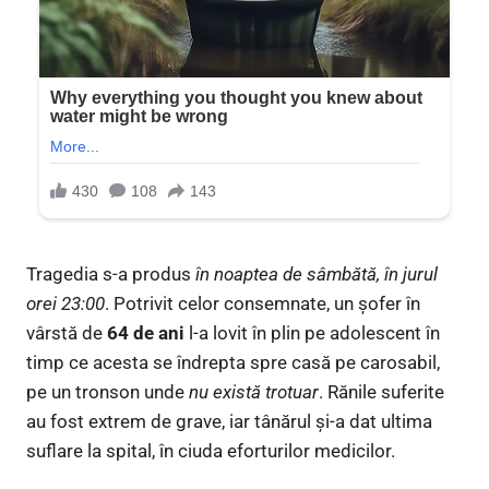
Tragedia s-a produs
în noaptea de sâmbătă, în jurul
orei 23:00
. Potrivit celor consemnate, un șofer în
vârstă de
64 de ani
l-a lovit în plin pe adolescent în
timp ce acesta se îndrepta spre casă pe carosabil,
pe un tronson unde
nu există trotuar
. Rănile suferite
au fost extrem de grave, iar tânărul și-a dat ultima
suflare la spital, în ciuda eforturilor medicilor.