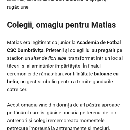
rugăciune.
Colegii, omagiu pentru Matias
Matias era legitimat ca junior la
Academia de Fotbal
CSC Dumbrăvița
. Prietenii și colegii lui au pregătit pe
stadion un
altar de flori albe
, transformat într-un loc al
tăcerii și al amintirilor împărtășite. În finalul
ceremoniei de rămas-bun, vor fi înălțate
baloane cu
heliu
, un gest simbolic pentru a trimite gândurile
către cer.
Acest omagiu vine din dorința de a-l păstra aproape
pe tânărul care își găsise bucuria pe terenul de joc.
Antrenori și colegi rememorează momentele
petrecute împreună la antrenamente și meciuri,