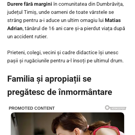
Durere fără margini
în comunitatea din Dumbrăvița,
județul Timiș, unde oameni de toate vârstele se
strâng pentru a-i aduce un ultim omagiu lui
Matias
Adrian
, tânărul de 16 ani care și-a pierdut viața după
un accident rutier.
Prieteni, colegi, vecini și cadre didactice își unesc
pașii și rugăciunile pentru a-l însoți pe ultimul drum.
Familia și apropiații se
pregătesc de înmormântare