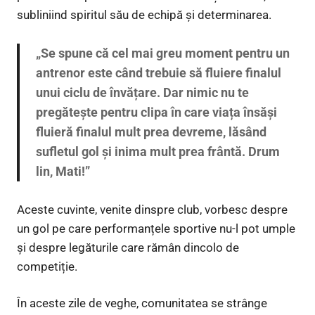
subliniind spiritul său de echipă și determinarea.
„Se spune că cel mai greu moment pentru un
antrenor este când trebuie să fluiere finalul
unui ciclu de învățare. Dar nimic nu te
pregătește pentru clipa în care viața însăși
fluieră finalul mult prea devreme, lăsând
sufletul gol și inima mult prea frântă. Drum
lin, Mati!”
Aceste cuvinte, venite dinspre club, vorbesc despre
un gol pe care performanțele sportive nu-l pot umple
și despre legăturile care rămân dincolo de
competiție.
În aceste zile de veghe, comunitatea se strânge