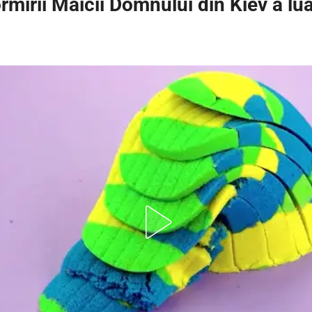
mirii Maicii Domnului din Kiev a lu