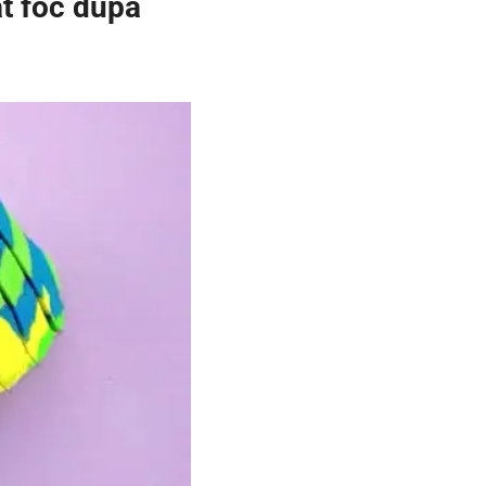
at foc după