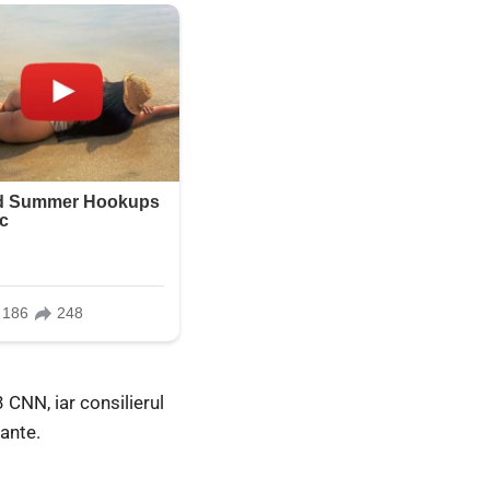
3 CNN, iar consilierul
ante.