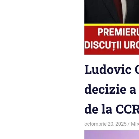
Ludovic O
decizie a
de la CCR
octombrie 20, 2025
Mir