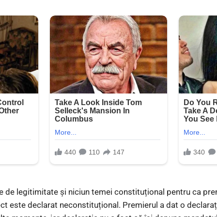
e de legitimitate și niciun temei constituțional pentru ca pr
t este declarat neconstituțional. Premierul a dat o declara