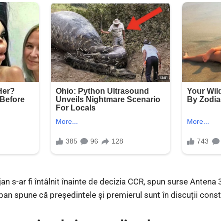
jan s-ar fi întâlnit înainte de decizia CCR, spun surse Antena 
ban spune că președintele și premierul sunt în discuții const