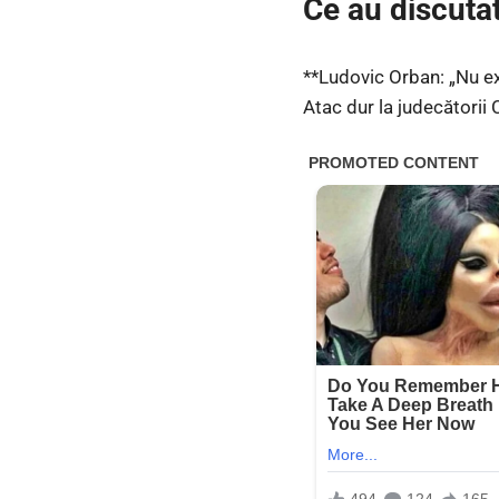
Ce au discutat
**Ludovic Orban: „Nu ex
Atac dur la judecătorii 