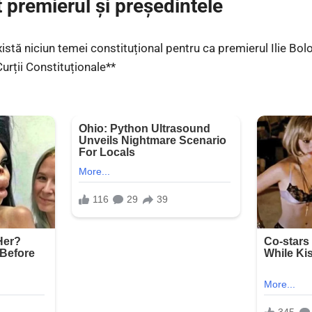
 premierul și președintele
istă niciun temei constituțional pentru ca premierul Ilie Bol
Curții Constituționale**