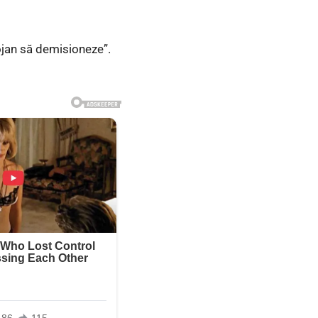
ojan să demisioneze”.