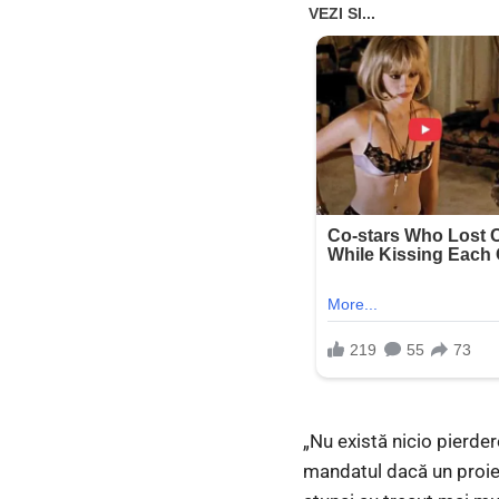
„Nu există nicio pierder
mandatul dacă un proiec