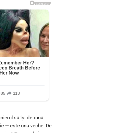
emierul să își depună
ție — este una veche. De