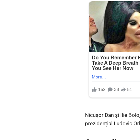
Nicușor Dan și Ilie Bolo
prezidențial Ludovic Or