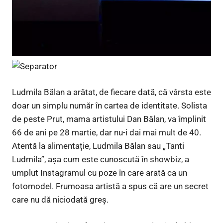
Ludmila Bălan a arătat, de fiecare dată, că vârsta este
doar un simplu număr în cartea de identitate. Solista
de peste Prut, mama artistului Dan Bălan, va împlinit
66 de ani pe 28 martie, dar nu-i dai mai mult de 40.
Atentă la alimentație, Ludmila Bălan sau „Tanti
Ludmila”, așa cum este cunoscută în showbiz, a
umplut Instagramul cu poze în care arată ca un
fotomodel. Frumoasa artistă a spus că are un secret
care nu dă niciodată greș.