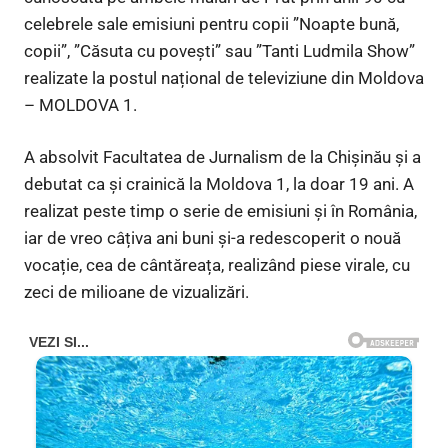
celebrele sale emisiuni pentru copii ”Noapte bună,
copii”, ”Căsuta cu povești” sau ”Tanti Ludmila Show”
realizate la postul național de televiziune din Moldova
– MOLDOVA 1.
A absolvit Facultatea de Jurnalism de la Chișinău și a
debutat ca și crainică la Moldova 1, la doar 19 ani. A
realizat peste timp o serie de emisiuni și în România,
iar de vreo câțiva ani buni și-a redescoperit o nouă
vocație, cea de cântăreața, realizând piese virale, cu
zeci de milioane de vizualizări.