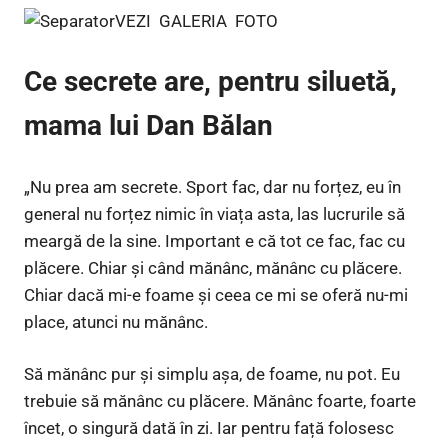
VEZI GALERIA FOTO
Ce secrete are, pentru siluetă,
mama lui Dan Bălan
„Nu prea am secrete. Sport fac, dar nu forțez, eu în
general nu forțez nimic în viața asta, las lucrurile să
meargă de la sine. Important e că tot ce fac, fac cu
plăcere. Chiar și când mănânc, mănânc cu plăcere.
Chiar dacă mi-e foame și ceea ce mi se oferă nu-mi
place, atunci nu mănânc.
Să mănânc pur și simplu așa, de foame, nu pot. Eu
trebuie să mănânc cu plăcere. Mănânc foarte, foarte
încet, o singură dată în zi. Iar pentru față folosesc