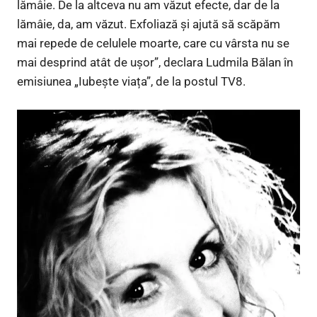
lămâie. De la altceva nu am văzut efecte, dar de la
lămâie, da, am văzut. Exfoliază și ajută să scăpăm
mai repede de celulele moarte, care cu vârsta nu se
mai desprind atât de ușor”, declara Ludmila Bălan în
emisiunea „Iubește viața”, de la postul TV8.