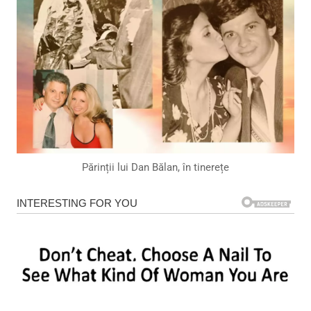
Părinții lui Dan Bălan, în tinerețe