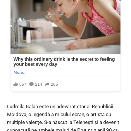
Ludmila Bălan este un adevărat star al Republicii
Moldova, o legendă a micului ecran, o artistă cu
multiple valențe. S-a născut la Telenești și a devenit
cunoscută pe ambele maluri de Prut prin anii 90 cu