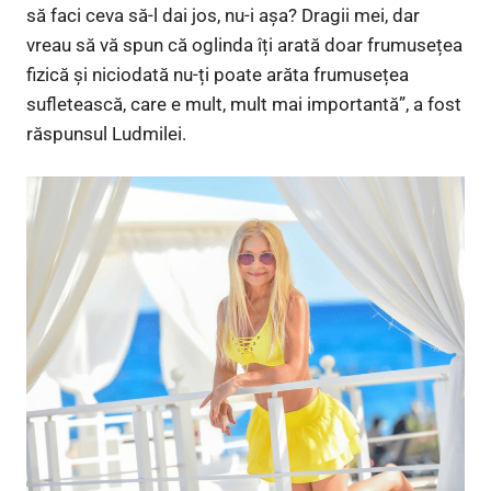
să faci ceva să-l dai jos, nu-i așa? Dragii mei, dar
vreau să vă spun că oglinda îți arată doar frumusețea
fizică și niciodată nu-ți poate arăta frumusețea
sufletească, care e mult, mult mai importantă”, a fost
răspunsul Ludmilei.