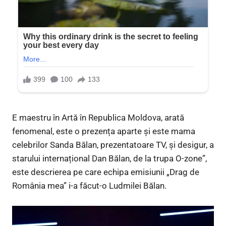
E maestru în Artă în Republica Moldova, arată
fenomenal, este o prezența aparte și este mama
celebrilor Sanda Bălan, prezentatoare TV, și desigur, a
starului internațional Dan Bălan, de la trupa O-zone”,
este descrierea pe care echipa emisiunii „Drag de
România mea” i-a făcut-o Ludmilei Bălan.