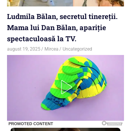
Ludmila Bălan, secretul tinereții.
Mama lui Dan Bălan, apariție
spectaculoasă la TV.
august 19, 2025
Mircea
Uncategorized