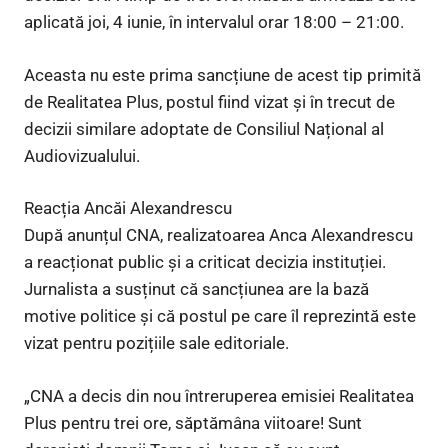
aplicată joi, 4 iunie, în intervalul orar 18:00 – 21:00.
Aceasta nu este prima sancțiune de acest tip primită
de Realitatea Plus, postul fiind vizat și în trecut de
decizii similare adoptate de Consiliul Național al
Audiovizualului.
Reacția Ancăi Alexandrescu
După anunțul CNA, realizatoarea Anca Alexandrescu
a reacționat public și a criticat decizia instituției.
Jurnalista a susținut că sancțiunea are la bază
motive politice și că postul pe care îl reprezintă este
vizat pentru pozițiile sale editoriale.
„CNA a decis din nou întreruperea emisiei Realitatea
Plus pentru trei ore, săptămâna viitoare! Sunt