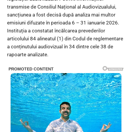
transmise de Consiliul Național al Audiovizualului,
sancțiunea a fost decisă după analiza mai multor
emisiuni difuzate în perioada 6 – 31 ianuarie 2026.
Instituția a constatat încălcarea prevederilor
articolului 84 alineatul (1) din Codul de reglementare
a conținutului audiovizual în 34 dintre cele 38 de
rapoarte analizate.