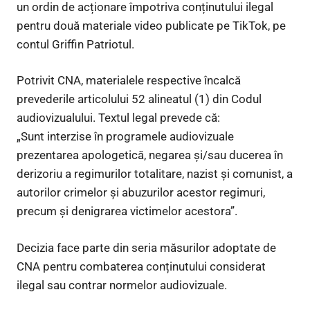
un ordin de acționare împotriva conținutului ilegal
pentru două materiale video publicate pe TikTok, pe
contul Griffin Patriotul.
Potrivit CNA, materialele respective încalcă
prevederile articolului 52 alineatul (1) din Codul
audiovizualului. Textul legal prevede că:
„Sunt interzise în programele audiovizuale
prezentarea apologetică, negarea și/sau ducerea în
derizoriu a regimurilor totalitare, nazist și comunist, a
autorilor crimelor și abuzurilor acestor regimuri,
precum și denigrarea victimelor acestora”.
Decizia face parte din seria măsurilor adoptate de
CNA pentru combaterea conținutului considerat
ilegal sau contrar normelor audiovizuale.