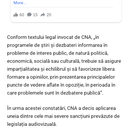
Conform textului legal invocat de CNA, „în
programele de știri și dezbateri informarea în
probleme de interes public, de natură politică,
economică, socială sau culturală, trebuie să asigure
imparțialitatea și echilibrul și să favorizeze libera
formare a opiniilor, prin prezentarea principalelor
puncte de vedere aflate în opoziție, în perioada în
care problemele sunt în dezbatere publică”.
În urma acestei constatări, CNA a decis aplicarea
uneia dintre cele mai severe sancțiuni prevăzute de
legislația audiovizuală.