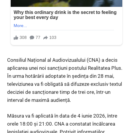
Consiliul Național al Audiovizualului (CNA) a decis
aplicarea unei noi sancțiuni postului Realitatea Plus.
În urma hotărârii adoptate în ședința din 28 mai,
televiziunea va fi obligată să difuzeze exclusiv textul
deciziei de sancționare timp de trei ore, într-un
interval de maximă audiență.
Măsura va fi aplicată în data de 4 iunie 2026, între
orele 18:00 și 21:00. CNA a constatat încălcarea
legislației audiovizuale. Potrivit informațiilor