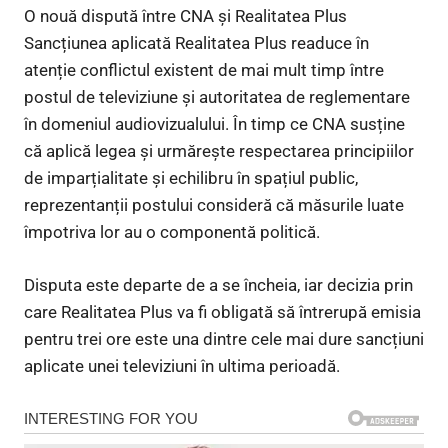
O nouă dispută între CNA și Realitatea Plus
Sancțiunea aplicată Realitatea Plus readuce în
atenție conflictul existent de mai mult timp între
postul de televiziune și autoritatea de reglementare
în domeniul audiovizualului. În timp ce CNA susține
că aplică legea și urmărește respectarea principiilor
de imparțialitate și echilibru în spațiul public,
reprezentanții postului consideră că măsurile luate
împotriva lor au o componentă politică.
Disputa este departe de a se încheia, iar decizia prin
care Realitatea Plus va fi obligată să întrerupă emisia
pentru trei ore este una dintre cele mai dure sancțiuni
aplicate unei televiziuni în ultima perioadă.