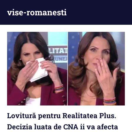
Skip
vise-romanesti
to
content
Lovitură pentru Realitatea Plus.
Decizia luata de CNA ii va afecta