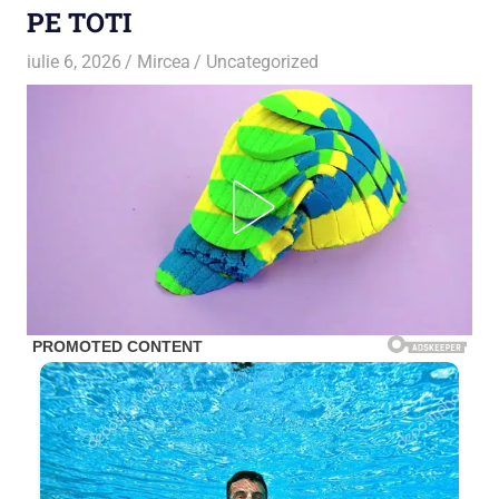
PE TOTI
iulie 6, 2026
Mircea
Uncategorized