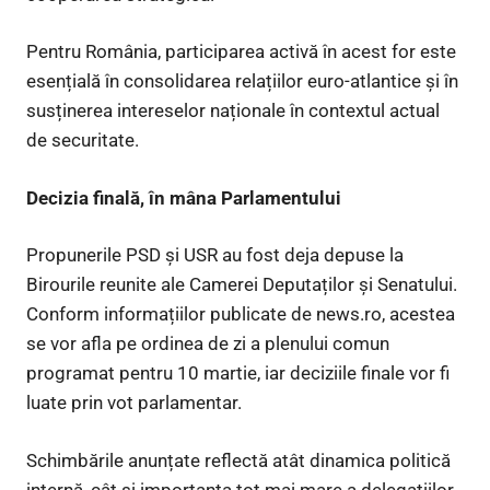
Pentru România, participarea activă în acest for este
esențială în consolidarea relațiilor euro-atlantice și în
susținerea intereselor naționale în contextul actual
de securitate.
Decizia finală, în mâna Parlamentului
Propunerile PSD și USR au fost deja depuse la
Birourile reunite ale Camerei Deputaților și Senatului.
Conform informațiilor publicate de news.ro, acestea
se vor afla pe ordinea de zi a plenului comun
programat pentru 10 martie, iar deciziile finale vor fi
luate prin vot parlamentar.
Schimbările anunțate reflectă atât dinamica politică
internă, cât și importanța tot mai mare a delegațiilor