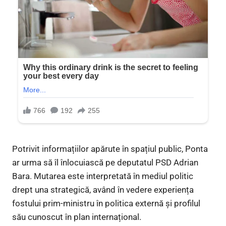
Potrivit informațiilor apărute în spațiul public, Ponta
ar urma să îl înlocuiască pe deputatul PSD Adrian
Bara. Mutarea este interpretată în mediul politic
drept una strategică, având în vedere experiența
fostului prim-ministru în politica externă și profilul
său cunoscut în plan internațional.