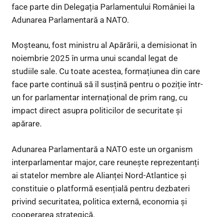
face parte din Delegația Parlamentului României la
Adunarea Parlamentară a NATO.
Moșteanu, fost ministru al Apărării, a demisionat în
noiembrie 2025 în urma unui scandal legat de
studiile sale. Cu toate acestea, formațiunea din care
face parte continuă să îl susțină pentru o poziție într-
un for parlamentar internațional de prim rang, cu
impact direct asupra politicilor de securitate și
apărare.
Adunarea Parlamentară a NATO este un organism
interparlamentar major, care reunește reprezentanți
ai statelor membre ale Alianței Nord-Atlantice și
constituie o platformă esențială pentru dezbateri
privind securitatea, politica externă, economia și
cooperarea strategică.