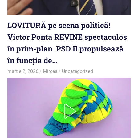
LOVITURĂ pe scena politică!
Victor Ponta REVINE spectaculos
în prim-plan. PSD îl propulsează
în funcția de…
martie 2, 2026
Mircea
Uncategorized