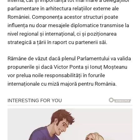
parlamentare în arhitectura relațiilor externe ale
României. Componența acestor structuri poate
influența nu doar mesajele diplomatice transmise la
nivel regional și internațional, ci și poziționarea
strategică a țării în raport cu partenerii săi.
Rămâne de văzut dacă plenul Parlamentului va valida
propunerile și dacă Victor Ponta și Ionuț Moșteanu
vor prelua noile responsabilități în forurile
internaționale cu miză majoră pentru România.