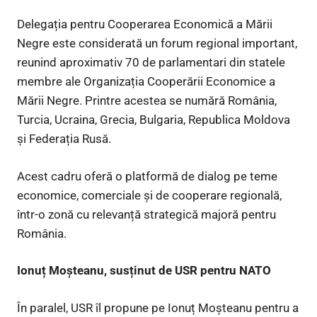
Delegația pentru Cooperarea Economică a Mării
Negre este considerată un forum regional important,
reunind aproximativ 70 de parlamentari din statele
membre ale Organizația Cooperării Economice a
Mării Negre. Printre acestea se numără România,
Turcia, Ucraina, Grecia, Bulgaria, Republica Moldova
și Federația Rusă.
Acest cadru oferă o platformă de dialog pe teme
economice, comerciale și de cooperare regională,
într-o zonă cu relevanță strategică majoră pentru
România.
Ionuț Moșteanu, susținut de USR pentru NATO
În paralel, USR îl propune pe Ionuț Moșteanu pentru a