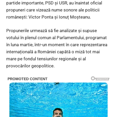
partide importante, PSD și USR, au înaintat oficial
propuneri care vizează nume sonore ale politicii
românești: Victor Ponta și Ionuț Moșteanu.
Propunerile urmează să fie analizate și supuse
votului în plenul comun al Parlamentului, programat
în luna martie, într-un moment în care reprezentarea
internațională a României capătă o miză tot mai
mare pe fondul tensiunilor regionale și al
provocărilor geopolitice.