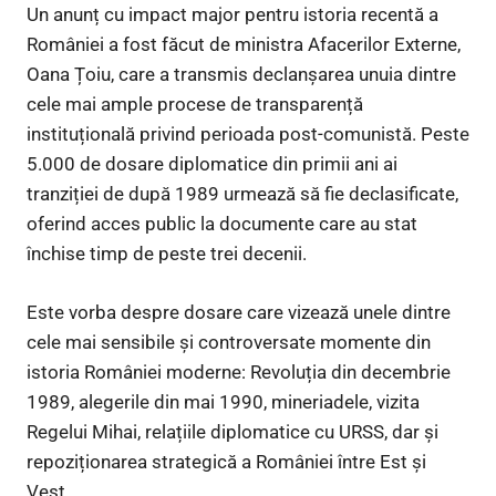
Un anunț cu impact major pentru istoria recentă a
României a fost făcut de ministra Afacerilor Externe,
Oana Țoiu, care a transmis declanșarea unuia dintre
cele mai ample procese de transparență
instituțională privind perioada post-comunistă. Peste
5.000 de dosare diplomatice din primii ani ai
tranziției de după 1989 urmează să fie declasificate,
oferind acces public la documente care au stat
închise timp de peste trei decenii.
Este vorba despre dosare care vizează unele dintre
cele mai sensibile și controversate momente din
istoria României moderne: Revoluția din decembrie
1989, alegerile din mai 1990, mineriadele, vizita
Regelui Mihai, relațiile diplomatice cu URSS, dar și
repoziționarea strategică a României între Est și
Vest.