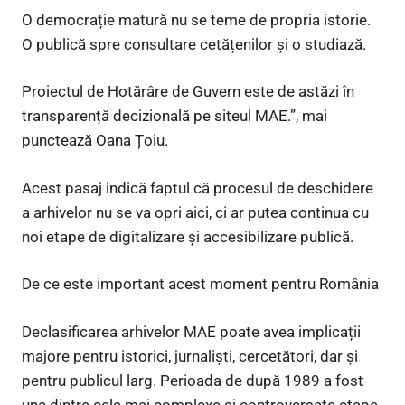
O democrație matură nu se teme de propria istorie.
O publică spre consultare cetățenilor și o studiază.
Proiectul de Hotărâre de Guvern este de astăzi în
transparență decizională pe siteul MAE.”, mai
punctează Oana Țoiu.
Acest pasaj indică faptul că procesul de deschidere
a arhivelor nu se va opri aici, ci ar putea continua cu
noi etape de digitalizare și accesibilizare publică.
De ce este important acest moment pentru România
Declasificarea arhivelor MAE poate avea implicații
majore pentru istorici, jurnaliști, cercetători, dar și
pentru publicul larg. Perioada de după 1989 a fost
una dintre cele mai complexe și controversate etape