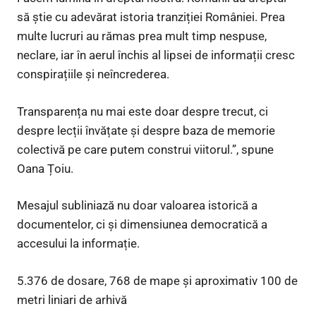
să știe cu adevărat istoria tranziției României. Prea
multe lucruri au rămas prea mult timp nespuse,
neclare, iar în aerul închis al lipsei de informații cresc
conspirațiile și neîncrederea.
Transparența nu mai este doar despre trecut, ci
despre lecții învățate și despre baza de memorie
colectivă pe care putem construi viitorul.”, spune
Oana Țoiu.
Mesajul subliniază nu doar valoarea istorică a
documentelor, ci și dimensiunea democratică a
accesului la informație.
5.376 de dosare, 768 de mape și aproximativ 100 de
metri liniari de arhivă