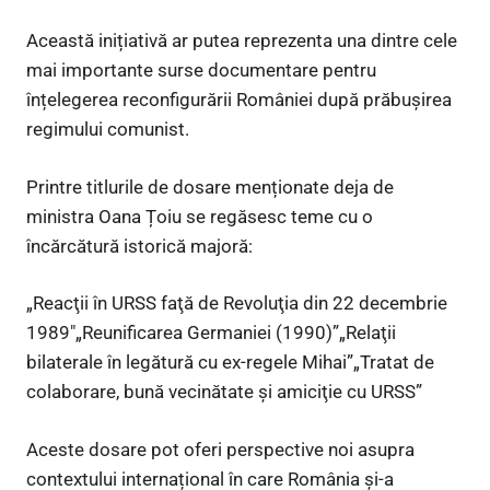
Această inițiativă ar putea reprezenta una dintre cele
mai importante surse documentare pentru
înțelegerea reconfigurării României după prăbușirea
regimului comunist.
Printre titlurile de dosare menționate deja de
ministra Oana Țoiu se regăsesc teme cu o
încărcătură istorică majoră:
„Reacţii în URSS faţă de Revoluţia din 22 decembrie
1989″„Reunificarea Germaniei (1990)”„Relaţii
bilaterale în legătură cu ex-regele Mihai”„Tratat de
colaborare, bună vecinătate şi amiciţie cu URSS”
Aceste dosare pot oferi perspective noi asupra
contextului internațional în care România și-a