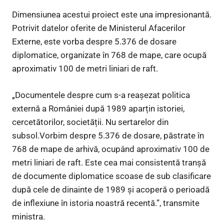
Dimensiunea acestui proiect este una impresionantă.
Potrivit datelor oferite de Ministerul Afacerilor
Externe, este vorba despre 5.376 de dosare
diplomatice, organizate în 768 de mape, care ocupă
aproximativ 100 de metri liniari de raft.
„Documentele despre cum s-a reașezat politica
externă a României după 1989 aparțin istoriei,
cercetătorilor, societății. Nu sertarelor din
subsol.Vorbim despre 5.376 de dosare, păstrate în
768 de mape de arhivă, ocupând aproximativ 100 de
metri liniari de raft. Este cea mai consistentă tranșă
de documente diplomatice scoase de sub clasificare
după cele de dinainte de 1989 și acoperă o perioadă
de inflexiune în istoria noastră recentă.”, transmite
ministra.