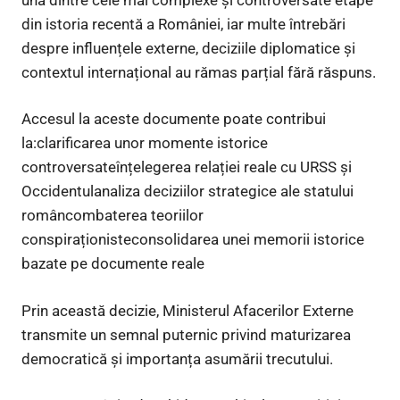
din istoria recentă a României, iar multe întrebări
despre influențele externe, deciziile diplomatice și
contextul internațional au rămas parțial fără răspuns.
Accesul la aceste documente poate contribui
la:clarificarea unor momente istorice
controversateînțelegerea relației reale cu URSS și
Occidentulanaliza deciziilor strategice ale statului
româncombaterea teoriilor
conspiraționisteconsolidarea unei memorii istorice
bazate pe documente reale
Prin această decizie, Ministerul Afacerilor Externe
transmite un semnal puternic privind maturizarea
democratică și importanța asumării trecutului.