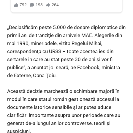
„Declasificăm peste 5.000 de dosare diplomatice din
primii ani de tranziţie din arhivele MAE. Alegerile din
mai 1990, mineriadele, vizita Regelui Mihai,
corespondenţa cu URSS – toate acestea ies din
sertarele in care au stat peste 30 de ani şi vor fi
publice”, a anunțat joi seară, pe Facebook, ministra
de Externe, Oana Ţoiu.
Această decizie marchează o schimbare majoră în
modul în care statul român gestionează accesul la
documente istorice sensibile și ar putea aduce
clarificări importante asupra unor perioade care au
generat de-a lungul anilor controverse, teorii și
suspiciuni.