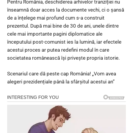
Pentru România, deschiderea arhivelor tranziției nu
înseamnă doar acces la documente vechi, ci o șansă
de a înțelege mai profund cum s-a construit
prezentul. După mai bine de 30 de ani, unele dintre
cele mai importante pagini diplomatice ale
începutului post-comunist ies la lumină, iar efectele
acestui proces ar putea redefini modul în care
societatea românească își privește propria istorie.
Scenariul care dă peste cap România! „Vom avea
alegeri prezidențiale până la sfârșitul acestui an”