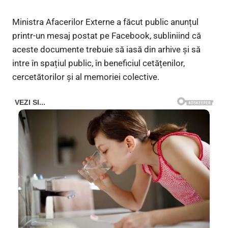
Ministra Afacerilor Externe a făcut public anunțul
printr-un mesaj postat pe Facebook, subliniind că
aceste documente trebuie să iasă din arhive și să
intre în spațiul public, în beneficiul cetățenilor,
cercetătorilor și al memoriei colective.