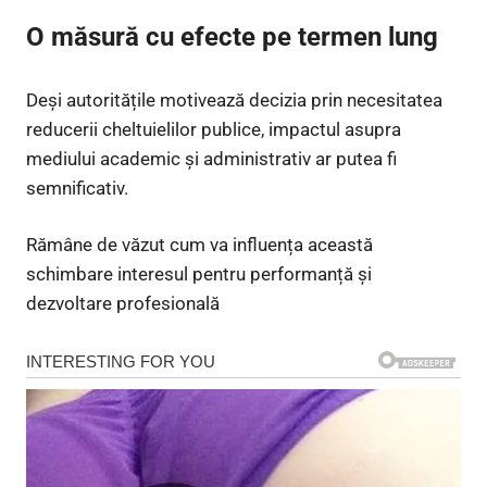
O măsură cu efecte pe termen lung
Deși autoritățile motivează decizia prin necesitatea
reducerii cheltuielilor publice, impactul asupra
mediului academic și administrativ ar putea fi
semnificativ.
Rămâne de văzut cum va influența această
schimbare interesul pentru performanță și
dezvoltare profesională