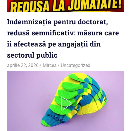
Indemnizația pentru doctorat,
redusă semnificativ: măsura care
îi afectează pe angajații din
sectorul public
aprilie 22, 2026
Mircea
Uncategorized