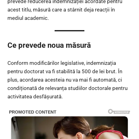
prevede reducerea indemnizației acordate pentru
acest titlu, măsură care a stârnit deja reacții în
mediul academic.
Ce prevede noua măsură
Conform modificărilor legislative, indemnizația
pentru doctorat va fi stabilită la 500 de lei brut. În
plus, acordarea acesteia nu va mai fi automată, ci
condiționată de relevanța studiilor doctorale pentru
activitatea desfășurată.