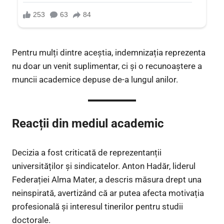
Pentru mulți dintre aceștia, indemnizația reprezenta
nu doar un venit suplimentar, ci și o recunoaștere a
muncii academice depuse de-a lungul anilor.
Reacții din mediul academic
Decizia a fost criticată de reprezentanții
universităților și sindicatelor. Anton Hadăr, liderul
Federației Alma Mater, a descris măsura drept una
neinspirată, avertizând că ar putea afecta motivația
profesională și interesul tinerilor pentru studii
doctorale.