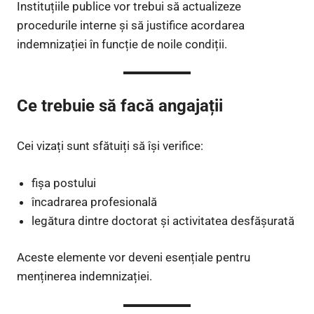
Instituțiile publice vor trebui să actualizeze
procedurile interne și să justifice acordarea
indemnizației în funcție de noile condiții.
Ce trebuie să facă angajații
Cei vizați sunt sfătuiți să își verifice:
fișa postului
încadrarea profesională
legătura dintre doctorat și activitatea desfășurată
Aceste elemente vor deveni esențiale pentru
menținerea indemnizației.