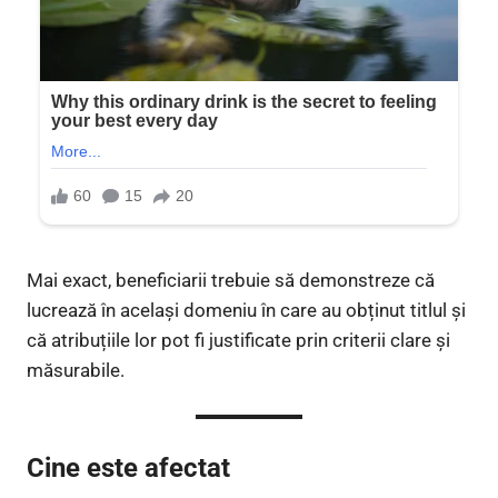
Mai exact, beneficiarii trebuie să demonstreze că
lucrează în același domeniu în care au obținut titlul și
că atribuțiile lor pot fi justificate prin criterii clare și
măsurabile.
Cine este afectat