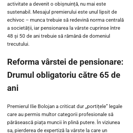
activitate a devenit o obișnuință, nu mai este
sustenabil. Mesajul premierului este unul lipsit de
echivoc – munca trebuie să redevină norma centrală
a societății, iar pensionarea la vârste cuprinse între
48 și 50 de ani trebuie să rămână de domeniul
trecutului.
Reforma vârstei de pensionare:
Drumul obligatoriu către 65 de
ani
Premierul Ilie Bolojan a criticat dur „portițele” legale
care au permis multor categorii profesionale să
părăsească piața muncii în plină putere. În viziunea
sa, pierderea de expertiză la vârste la care un