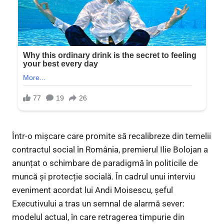
Într-o mișcare care promite să recalibreze din temelii
contractul social în România, premierul Ilie Bolojan a
anunțat o schimbare de paradigmă în politicile de
muncă și protecție socială. În cadrul unui interviu
eveniment acordat lui Andi Moisescu, șeful
Executivului a tras un semnal de alarmă sever:
modelul actual, în care retragerea timpurie din