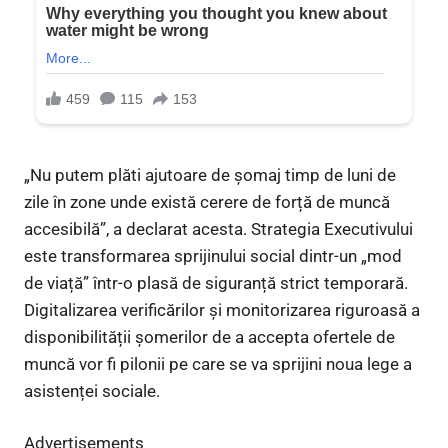
„Nu putem plăti ajutoare de șomaj timp de luni de
zile în zone unde există cerere de forță de muncă
accesibilă”, a declarat acesta. Strategia Executivului
este transformarea sprijinului social dintr-un „mod
de viață” într-o plasă de siguranță strict temporară.
Digitalizarea verificărilor și monitorizarea riguroasă a
disponibilității șomerilor de a accepta ofertele de
muncă vor fi pilonii pe care se va sprijini noua lege a
asistenței sociale.
Advertisements