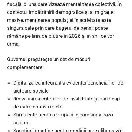
fiscală, ci una care vizează mentalitatea colectivă. În
contextul îmbătrânirii demografice și al migrației
masive, menținerea populației în activitate este
singura cale prin care bugetul de pensii poate
rămâne pe linia de plutire în 2026 și în anii ce vor
urma.
Guvernul pregătește un set de măsuri
complementare:
Digitalizarea integrală a evidenței beneficiarilor de
ajutoare sociale.
Reevaluarea criteriilor de invaliditate și handicap
de către comisii mixte.
Stimulente pentru companiile care angajează
seniori.
Sancțiuni drastice pentru medicii care eliberează