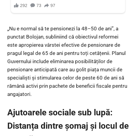
„Nu e normal să te pensionezi la 48–50 de ani”, a
punctat Bolojan, subliniind că obiectivul reformei
este apropierea vârstei efective de pensionare de
pragul legal de 65 de ani pentru toți cetățenii. Planul
Guvernului include eliminarea posibilităților de
pensionare anticipată care au golit piața muncii de
specialiști și stimularea celor de peste 60 de ani să
rămână activi prin pachete de beneficii fiscale pentru
angajatori.
Ajutoarele sociale sub lupă:
Distanța dintre șomaj și locul de