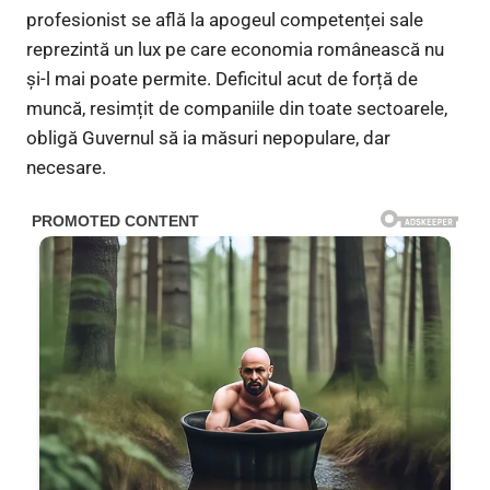
profesionist se află la apogeul competenței sale
reprezintă un lux pe care economia românească nu
și-l mai poate permite. Deficitul acut de forță de
muncă, resimțit de companiile din toate sectoarele,
obligă Guvernul să ia măsuri nepopulare, dar
necesare.