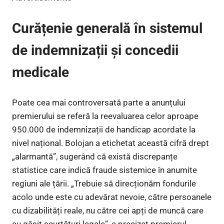
Curățenie generală în sistemul
de indemnizații și concedii
medicale
Poate cea mai controversată parte a anunțului
premierului se referă la reevaluarea celor aproape
950.000 de indemnizații de handicap acordate la
nivel național. Bolojan a etichetat această cifră drept
„alarmantă”, sugerând că există discrepanțe
statistice care indică fraude sistemice în anumite
regiuni ale țării. „Trebuie să direcționăm fondurile
acolo unde este cu adevărat nevoie, către persoanele
cu dizabilități reale, nu către cei apți de muncă care