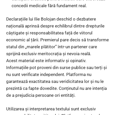
concedii medicale fără fundament real.
Declarațiile lui Ilie Bolojan deschid o dezbatere
națională aprinsă despre echilibrul dintre drepturile
câștigate și responsabilitatea față de viitorul
economic al țării. Premierul pare decis să transforme
statul din „marele plătitor” într-un partener care
sprijină exclusiv meritocrația și nevoia reală.
Acest material este informativ și opinativ.
Informațiile pot proveni din surse publice sau terți și
nu sunt verificate independent. Platforma nu
garantează exactitatea sau veridicitatea lor și nu le
prezintă ca fapte dovedite. Conținutul nu are intenția
de a prejudicia persoane ori entități.
Utilizarea și interpretarea textului sunt exclusiv