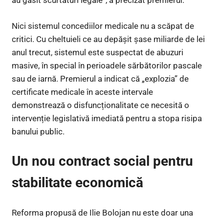
au găsit scurtături legale”, a precizat premierul.
Nici sistemul concediilor medicale nu a scăpat de
critici. Cu cheltuieli ce au depășit șase miliarde de lei
anul trecut, sistemul este suspectat de abuzuri
masive, în special în perioadele sărbătorilor pascale
sau de iarnă. Premierul a indicat că „explozia” de
certificate medicale în aceste intervale
demonstrează o disfuncționalitate ce necesită o
intervenție legislativă imediată pentru a stopa risipa
banului public.
Un nou contract social pentru
stabilitate economică
Reforma propusă de Ilie Bolojan nu este doar una