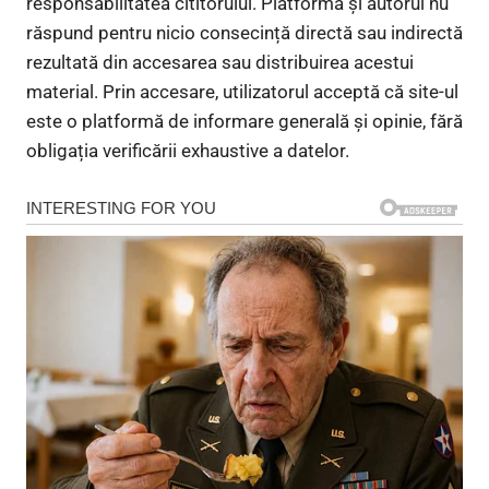
responsabilitatea cititorului. Platforma și autorul nu
răspund pentru nicio consecință directă sau indirectă
rezultată din accesarea sau distribuirea acestui
material. Prin accesare, utilizatorul acceptă că site-ul
este o platformă de informare generală și opinie, fără
obligația verificării exhaustive a datelor.