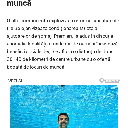
muncă
O altă componentă explozivă a reformei anunțate de
Ilie Bolojan vizează condiționarea strictă a
ajutoarelor de șomaj. Premierul a adus în discuție
anomalia localităților unde mii de oameni încasează
beneficii sociale deși se află la o distanță de doar
30–40 de kilometri de centre urbane cu o ofertă
bogată de locuri de muncă.