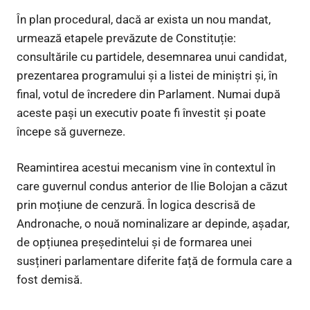
În plan procedural, dacă ar exista un nou mandat,
urmează etapele prevăzute de Constituție:
consultările cu partidele, desemnarea unui candidat,
prezentarea programului și a listei de miniștri și, în
final, votul de încredere din Parlament. Numai după
aceste pași un executiv poate fi învestit și poate
începe să guverneze.
Reamintirea acestui mecanism vine în contextul în
care guvernul condus anterior de Ilie Bolojan a căzut
prin moțiune de cenzură. În logica descrisă de
Andronache, o nouă nominalizare ar depinde, așadar,
de opțiunea președintelui și de formarea unei
susțineri parlamentare diferite față de formula care a
fost demisă.