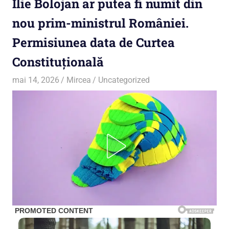
Ilie Bolojan ar putea fi numit din
nou prim-ministrul României.
Permisiunea data de Curtea
Constituțională
mai 14, 2026
Mircea
Uncategorized