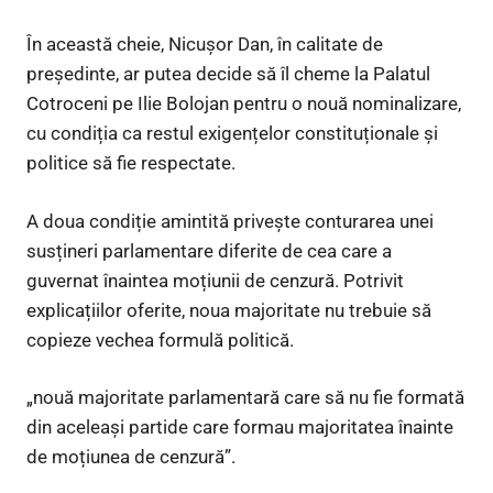
În această cheie, Nicușor Dan, în calitate de
președinte, ar putea decide să îl cheme la Palatul
Cotroceni pe Ilie Bolojan pentru o nouă nominalizare,
cu condiția ca restul exigențelor constituționale și
politice să fie respectate.
A doua condiție amintită privește conturarea unei
susțineri parlamentare diferite de cea care a
guvernat înaintea moțiunii de cenzură. Potrivit
explicațiilor oferite, noua majoritate nu trebuie să
copieze vechea formulă politică.
„nouă majoritate parlamentară care să nu fie formată
din aceleași partide care formau majoritatea înainte
de moțiunea de cenzură”.