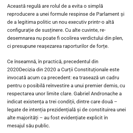
Această regulă are rolul de a evita o simplă
reproducere a unei formule respinse de Parlament și
de a legitima politic un nou executiv printr-o altă
configurație de susținere. Cu alte cuvinte, re-
desemnarea nu poate fi ocolirea verdictului din plen,
ci presupune reașezarea raporturilor de forțe.
Ce înseamnă, în practică, precedentul din
2020Decizia din 2020 a Curții Constituționale este
invocată acum ca precedent: ea trasează un cadru
pentru o posibilă reînvestire a unui premier demis, cu
respectarea unor limite clare. Gabriel Andronache a
indicat existența a trei condiții, dintre care două –
legate de intenția prezidențială și de constituirea unei
alte majorități – au fost evidențiate explicit în
mesajul său public.