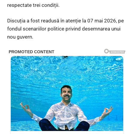
respectate trei condiții.
Discuția a fost readusă în atenție la 07 mai 2026, pe
fondul scenariilor politice privind desemnarea unui
nou guvern.