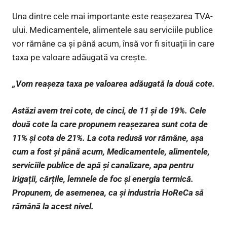
Una dintre cele mai importante este reașezarea TVA-
ului. Medicamentele, alimentele sau serviciile publice
vor rămâne ca și până acum, însă vor fi situații în care
taxa pe valoare adăugată va crește.
„Vom reașeza taxa pe valoarea adăugată la două cote.
Astăzi avem trei cote, de cinci, de 11 și de 19%. Cele
două cote la care propunem reașezarea sunt cota de
11% și cota de 21%. La cota redusă vor rămâne, așa
cum a fost și până acum, Medicamentele, alimentele,
serviciile publice de apă și canalizare, apa pentru
irigații, cărțile, lemnele de foc și energia termică.
Propunem, de asemenea, ca și industria HoReCa să
rămână la acest nivel.