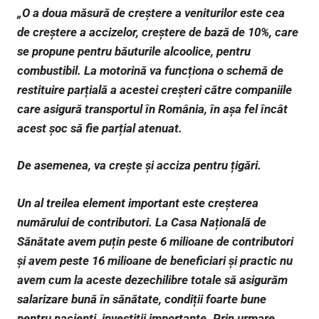
„O a doua măsură de creștere a veniturilor este cea
de creștere a accizelor, creștere de bază de 10%, care
se propune pentru băuturile alcoolice, pentru
combustibil. La motorină va funcționa o schemă de
restituire parțială a acestei creșteri către companiile
care asigură transportul în România, în așa fel încât
acest șoc să fie parțial atenuat.
De asemenea, va crește și acciza pentru țigări.
Un al treilea element important este creșterea
numărului de contributori. La Casa Națională de
Sănătate avem puțin peste 6 milioane de contributori
și avem peste 16 milioane de beneficiari și practic nu
avem cum la aceste dezechilibre totale să asigurăm
salarizare bună în sănătate, condiții foarte bune
pentru pacienți, investiții importante. Prin urmare,