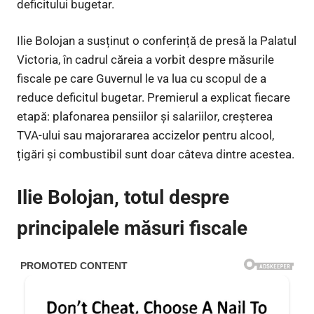
deficitului bugetar.
Ilie Bolojan a susținut o conferință de presă la Palatul
Victoria, în cadrul căreia a vorbit despre măsurile
fiscale pe care Guvernul le va lua cu scopul de a
reduce deficitul bugetar. Premierul a explicat fiecare
etapă: plafonarea pensiilor și salariilor, creșterea
TVA-ului sau majorararea accizelor pentru alcool,
țigări și combustibil sunt doar câteva dintre acestea.
Ilie Bolojan, totul despre
principalele măsuri fiscale