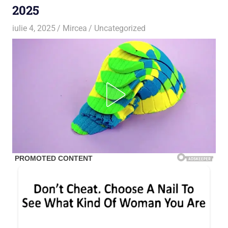
2025
iulie 4, 2025
Mircea
Uncategorized