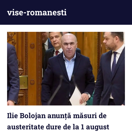
Skip
vise-romanesti
to
content
Ilie Bolojan anunță măsuri de
austeritate dure de la 1 august