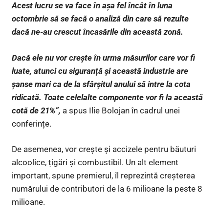
Acest lucru se va face în așa fel încât în luna
octombrie să se facă o analiză din care să rezulte
dacă ne-au crescut încasările din această zonă.
Dacă ele nu vor crește în urma măsurilor care vor fi
luate, atunci cu siguranță și această industrie are
șanse mari ca de la sfârșitul anului să intre la cota
ridicată. Toate celelalte componente vor fi la această
cotă de 21%”,
a spus Ilie Bolojan în cadrul unei
conferințe.
De asemenea, vor crește și accizele pentru băuturi
alcoolice, țigări și combustibil. Un alt element
important, spune premierul, îl reprezintă creșterea
numărului de contributori de la 6 milioane la peste 8
milioane.