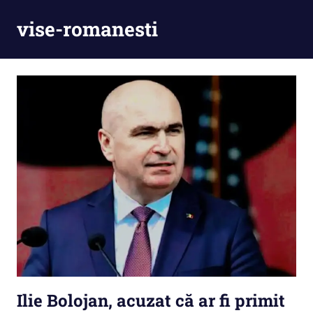
Skip
vise-romanesti
to
content
Ilie Bolojan, acuzat că ar fi primit