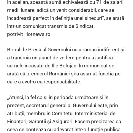
în acel an, această sumă echivalează cu 71 de salarii
medii lunare, adică un venit considerabil, care se
încadrează perfect în definiția unei sinecuri”, se arată
într-un comunicat transmis de Sindicat,
potrivit Hotnews.ro.
Biroul de Presă al Guvernului nu a rămas indiferent și
a transmis un punct de vedere pentru a justifica
sumele încasate de Ilie Bolojan. În comunicat se
arată că premierul României și-a asumat funcția pe
care a avut-o cu responsabilitate.
„Atunci, la fel ca și în perioada următoare și în
prezent, secretarul general al Guvernului este, prin
atribuții, membru în Comitetul Interministerial de
Finanțări, Garanții și Asigurări. Facem precizarea că
ceea ce contează cu adevărat într-o funcție publică