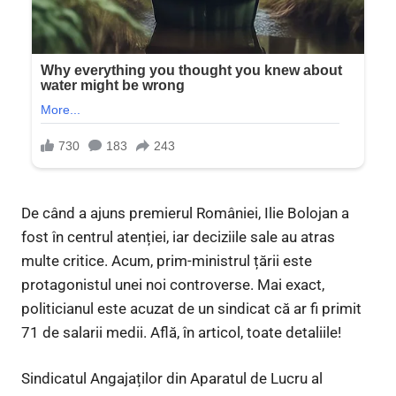
De când a ajuns premierul României, Ilie Bolojan a
fost în centrul atenției, iar deciziile sale au atras
multe critice. Acum, prim-ministrul țării este
protagonistul unei noi controverse. Mai exact,
politicianul este acuzat de un sindicat că ar fi primit
71 de salarii medii. Află, în articol, toate detaliile!
Sindicatul Angajaților din Aparatul de Lucru al