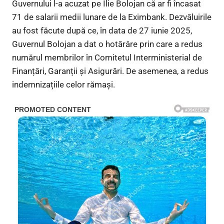
Guvernului l-a acuzat pe Ilie Bolojan că ar fi încasat
71 de salarii medii lunare de la Eximbank. Dezvăluirile
au fost făcute după ce, în data de 27 iunie 2025,
Guvernul Bolojan a dat o hotărâre prin care a redus
numărul membrilor în Comitetul Interministerial de
Finanțări, Garanții și Asigurări. De asemenea, a redus
indemnizațiile celor rămași.