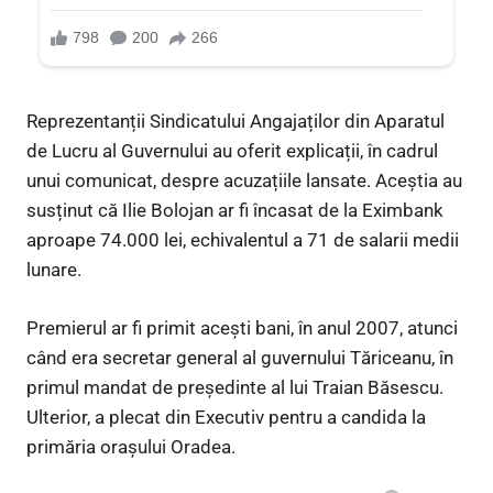
Reprezentanții Sindicatului Angajaților din Aparatul
de Lucru al Guvernului au oferit explicații, în cadrul
unui comunicat, despre acuzațiile lansate. Aceștia au
susținut că Ilie Bolojan ar fi încasat de la Eximbank
aproape 74.000 lei, echivalentul a 71 de salarii medii
lunare.
Premierul ar fi primit acești bani, în anul 2007, atunci
când era secretar general al guvernului Tăriceanu, în
primul mandat de preşedinte al lui Traian Băsescu.
Ulterior, a plecat din Executiv pentru a candida la
primăria oraşului Oradea.