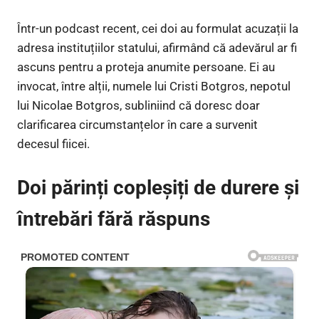
Într-un podcast recent, cei doi au formulat acuzații la
adresa instituțiilor statului, afirmând că adevărul ar fi
ascuns pentru a proteja anumite persoane. Ei au
invocat, între alții, numele lui Cristi Botgros, nepotul
lui Nicolae Botgros, subliniind că doresc doar
clarificarea circumstanțelor în care a survenit
decesul fiicei.
Doi părinți copleșiți de durere și
întrebări fără răspuns