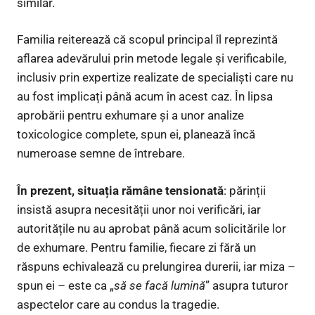
similar.
Familia reiterează că scopul principal îl reprezintă
aflarea adevărului prin metode legale și verificabile,
inclusiv prin expertize realizate de specialiști care nu
au fost implicați până acum în acest caz. În lipsa
aprobării pentru exhumare și a unor analize
toxicologice complete, spun ei, planează încă
numeroase semne de întrebare.
În prezent, situația rămâne tensionată
: părinții
insistă asupra necesității unor noi verificări, iar
autoritățile nu au aprobat până acum solicitările lor
de exhumare. Pentru familie, fiecare zi fără un
răspuns echivalează cu prelungirea durerii, iar miza –
spun ei – este ca „
să se facă lumină
” asupra tuturor
aspectelor care au condus la tragedie.