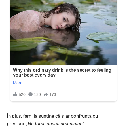
În plus, familia susține că s-ar confrunta cu
presiuni:
„Ne trimit acasă amenințări”
.