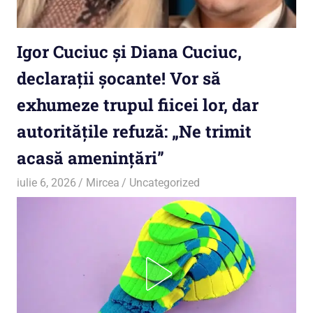
Igor Cuciuc și Diana Cuciuc,
declarații șocante! Vor să
exhumeze trupul fiicei lor, dar
autoritățile refuză: „Ne trimit
acasă amenințări”
iulie 6, 2026
Mircea
Uncategorized