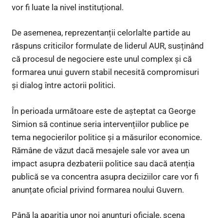
vor fi luate la nivel instituțional.
De asemenea, reprezentanții celorlalte partide au
răspuns criticilor formulate de liderul AUR, susținând
că procesul de negociere este unul complex și că
formarea unui guvern stabil necesită compromisuri
și dialog între actorii politici.
În perioada următoare este de așteptat ca George
Simion să continue seria intervențiilor publice pe
tema negocierilor politice și a măsurilor economice.
Rămâne de văzut dacă mesajele sale vor avea un
impact asupra dezbaterii politice sau dacă atenția
publică se va concentra asupra deciziilor care vor fi
anunțate oficial privind formarea noului Guvern.
Până la apariția unor noi anunțuri oficiale, scena