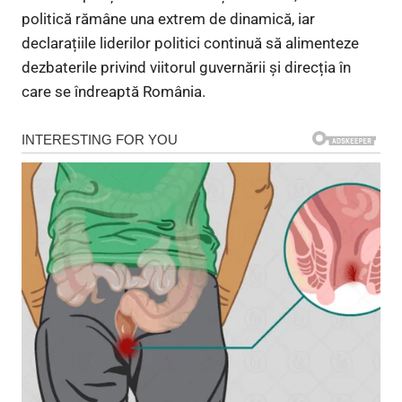
politică rămâne una extrem de dinamică, iar
declarațiile liderilor politici continuă să alimenteze
dezbaterile privind viitorul guvernării și direcția în
care se îndreaptă România.