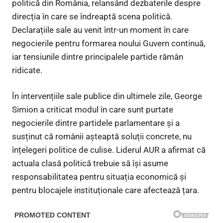
politică din România, relansând dezbaterile despre
direcția în care se îndreaptă scena politică.
Declarațiile sale au venit într-un moment în care
negocierile pentru formarea noului Guvern continuă,
iar tensiunile dintre principalele partide rămân
ridicate.
În intervențiile sale publice din ultimele zile, George
Simion a criticat modul în care sunt purtate
negocierile dintre partidele parlamentare și a
susținut că românii așteaptă soluții concrete, nu
înțelegeri politice de culise. Liderul AUR a afirmat că
actuala clasă politică trebuie să își asume
responsabilitatea pentru situația economică și
pentru blocajele instituționale care afectează țara.