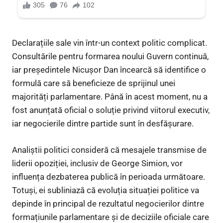
Declarațiile sale vin într-un context politic complicat.
Consultările pentru formarea noului Guvern continuă,
iar președintele Nicușor Dan încearcă să identifice o
formulă care să beneficieze de sprijinul unei
majorități parlamentare. Până în acest moment, nu a
fost anunțată oficial o soluție privind viitorul executiv,
iar negocierile dintre partide sunt în desfășurare.
Analiștii politici consideră că mesajele transmise de
liderii opoziției, inclusiv de George Simion, vor
influența dezbaterea publică în perioada următoare.
Totuși, ei subliniază că evoluția situației politice va
depinde în principal de rezultatul negocierilor dintre
formațiunile parlamentare și de deciziile oficiale care