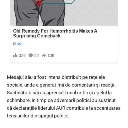
Mesajul său a fost intens distribuit pe rețelele
sociale, unde a generat mii de comentarii și reacții.
Susținătorii săi au apreciat tonul critic și apelul la
schimbare, în timp ce adversarii politici au susținut
că declarațiile liderului AUR contribuie la accentuarea
tensiunilor din spațiul public.