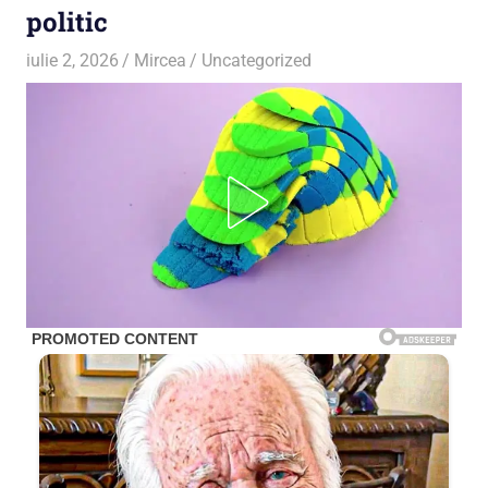
politic
iulie 2, 2026
Mircea
Uncategorized