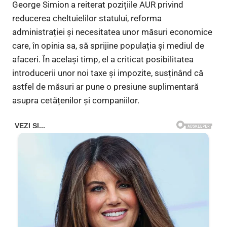
George Simion a reiterat pozițiile AUR privind
reducerea cheltuielilor statului, reforma
administrației și necesitatea unor măsuri economice
care, în opinia sa, să sprijine populația și mediul de
afaceri. În același timp, el a criticat posibilitatea
introducerii unor noi taxe și impozite, susținând că
astfel de măsuri ar pune o presiune suplimentară
asupra cetățenilor și companiilor.