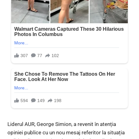
Liderul AUR, George Simion, a revenit în atenția
opiniei publice cu un nou mesaj referitor la situația