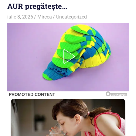
AUR pregătește…
iulie 8, 2026
Mircea
Uncategorized