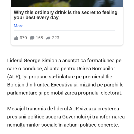
Liderul George Simion a anunțat că formațiunea pe
care o conduce, Alianța pentru Unirea Românilor
(AUR), își propune să-l înlăture pe premierul Ilie
Bolojan din fruntea Executivului, mizând pe pârghiile
parlamentare și pe mobilizarea propriului electorat.
Mesajul transmis de liderul AUR vizează creșterea
presiunii politice asupra Guvernului și transformarea
nemulțumirilor sociale în acțiuni politice concrete.