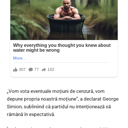
„Vom vota eventuale moțiuni de cenzură, vom
depune propria noastră moțiune”, a declarat George
Simion, subliniind că partidul nu intenționează să
rămână în expectativă.