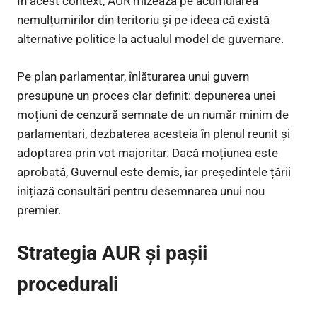
În acest context, AUR mizează pe acumularea
nemulțumirilor din teritoriu și pe ideea că există
alternative politice la actualul model de guvernare.
Pe plan parlamentar, înlăturarea unui guvern
presupune un proces clar definit: depunerea unei
moțiuni de cenzură semnate de un număr minim de
parlamentari, dezbaterea acesteia în plenul reunit și
adoptarea prin vot majoritar. Dacă moțiunea este
aprobată, Guvernul este demis, iar președintele țării
inițiază consultări pentru desemnarea unui nou
premier.
Strategia AUR și pașii
procedurali