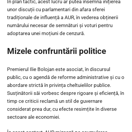
În plan tactic, acest lucru ar putea însemna inițierea
unor discuții cu parlamentari din afara sferei
tradiționale de influență a AUR, în vederea obținerii
numărului necesar de semnături și voturi pentru
adoptarea unei moțiuni de cenzură.
Mizele confruntării politice
Premierul Ilie Bolojan este asociat, în discursul
public, cu o agendă de reforme administrative și cu o
abordare strictă în privința cheltuielilor publice.
Susținătorii săi vorbesc despre rigoare și eficiență, în
timp ce criticii reclamă un stil de guvernare
considerat prea dur, cu efecte resimțite în diverse
sectoare ale economiei.