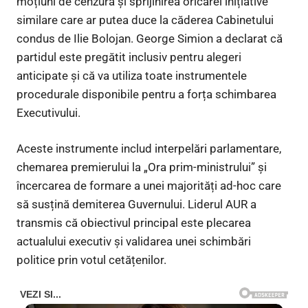
moțiuni de cenzură și sprijinirea oricărei inițiative
similare care ar putea duce la căderea Cabinetului
condus de Ilie Bolojan. George Simion a declarat că
partidul este pregătit inclusiv pentru alegeri
anticipate și că va utiliza toate instrumentele
procedurale disponibile pentru a forța schimbarea
Executivului.
Aceste instrumente includ interpelări parlamentare,
chemarea premierului la „Ora prim-ministrului” și
încercarea de formare a unei majorități ad-hoc care
să susțină demiterea Guvernului. Liderul AUR a
transmis că obiectivul principal este plecarea
actualului executiv și validarea unei schimbări
politice prin votul cetățenilor.