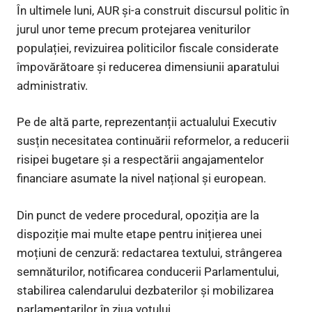
În ultimele luni, AUR și-a construit discursul politic în
jurul unor teme precum protejarea veniturilor
populației, revizuirea politicilor fiscale considerate
împovărătoare și reducerea dimensiunii aparatului
administrativ.
Pe de altă parte, reprezentanții actualului Executiv
susțin necesitatea continuării reformelor, a reducerii
risipei bugetare și a respectării angajamentelor
financiare asumate la nivel național și european.
Din punct de vedere procedural, opoziția are la
dispoziție mai multe etape pentru inițierea unei
moțiuni de cenzură: redactarea textului, strângerea
semnăturilor, notificarea conducerii Parlamentului,
stabilirea calendarului dezbaterilor și mobilizarea
parlamentarilor în ziua votului.