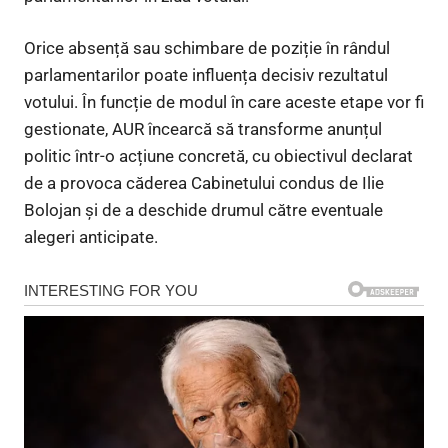
Orice absență sau schimbare de poziție în rândul
parlamentarilor poate influența decisiv rezultatul
votului. În funcție de modul în care aceste etape vor fi
gestionate, AUR încearcă să transforme anunțul
politic într-o acțiune concretă, cu obiectivul declarat
de a provoca căderea Cabinetului condus de Ilie
Bolojan și de a deschide drumul către eventuale
alegeri anticipate.