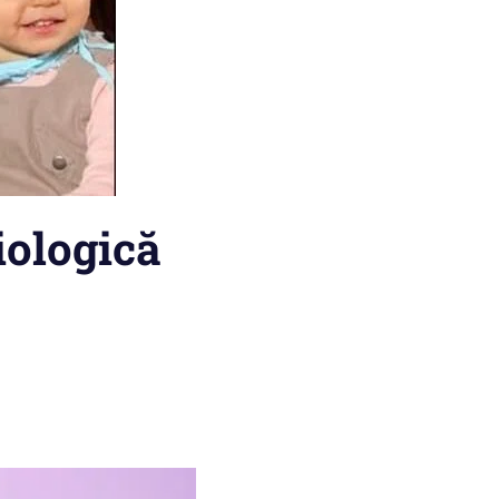
iologică