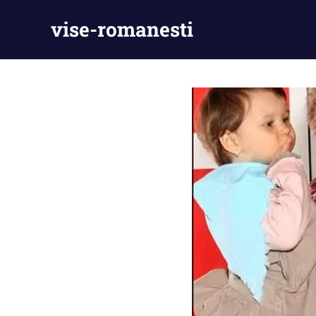
Skip
vise-romanesti
to
content