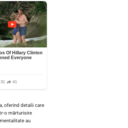
, oferind detalii care
tr-o mărturisire
 mentalitate au