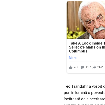
Teo Trandafir
a vorbit d
pun în lumină o poveste
încărcată de sinceritat