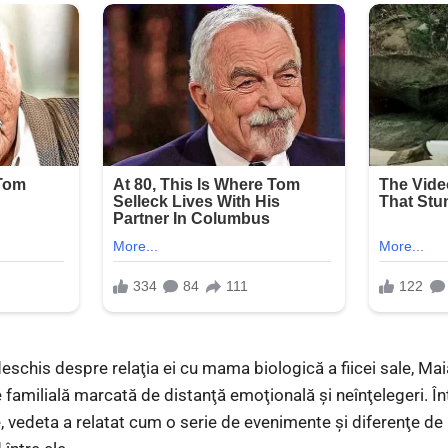
eschis despre relaţia ei cu mama biologică a fiicei sale, Maia
 familială marcată de distanţă emoţională şi neînţelegeri. În
e, vedeta a relatat cum o serie de evenimente şi diferenţe de