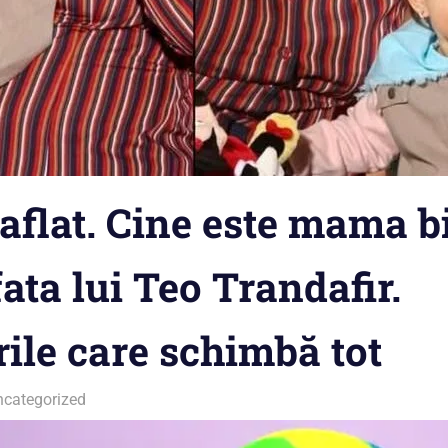
 aflat. Cine este mama b
fata lui Teo Trandafir.
ile care schimbă tot
ncategorized