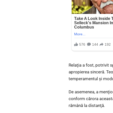
Relaţia a fost, potrivit
apropierea sinceră. Teo 
temperamentul şi modul î
De asemenea, a menţiona
conform cărora aceasta a
rămână la distanţă.