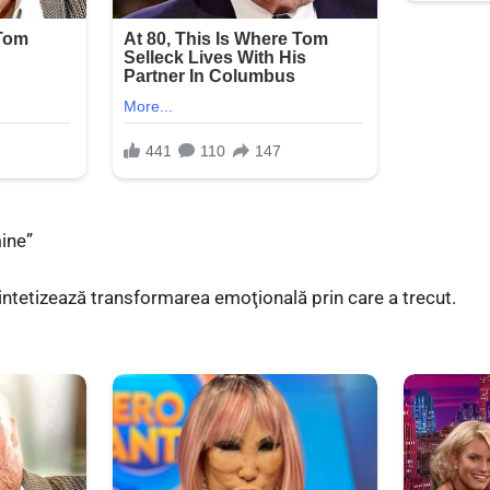
ine”
intetizează transformarea emoţională prin care a trecut.