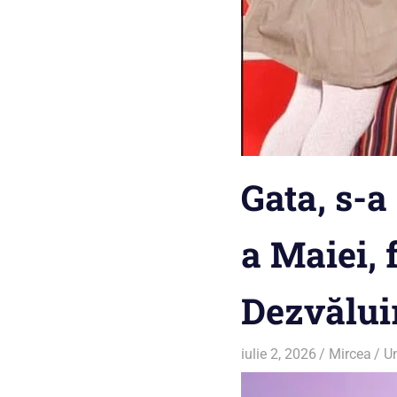
Gata, s-a
a Maiei, 
Dezvăluir
iulie 2, 2026
Mircea
U