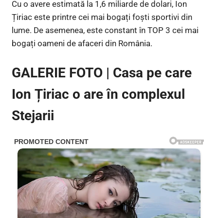
Cu o avere estimată la 1,6 miliarde de dolari, Ion
Țiriac este printre cei mai bogați foști sportivi din
lume. De asemenea, este constant în TOP 3 cei mai
bogați oameni de afaceri din România.
GALERIE FOTO | Casa pe care
Ion Țiriac o are în complexul
Stejarii