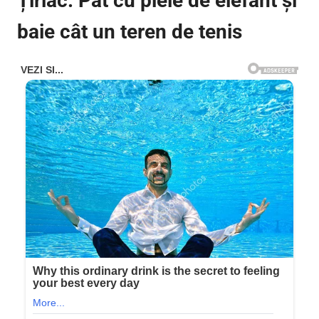
Țiriac. Pat cu piele de elefant și
baie cât un teren de tenis