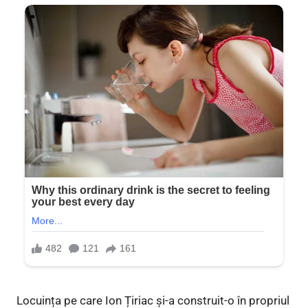
Locuința pe care Ion Țiriac și-a construit-o în propriul