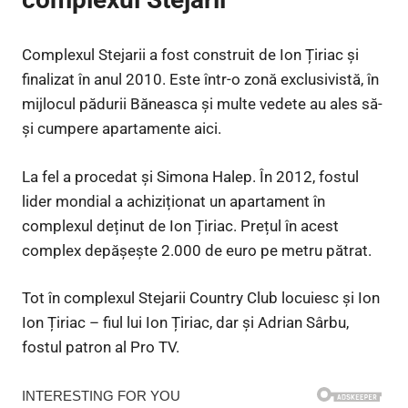
Complexul Stejarii a fost construit de Ion Țiriac și
finalizat în anul 2010. Este într-o zonă exclusivistă, în
mijlocul pădurii Băneasca și multe vedete au ales să-
și cumpere apartamente aici.
La fel a procedat și Simona Halep. În 2012, fostul
lider mondial a achiziționat un apartament în
complexul deținut de Ion Țiriac. Prețul în acest
complex depășește 2.000 de euro pe metru pătrat.
Tot în complexul Stejarii Country Club locuiesc și Ion
Ion Țiriac – fiul lui Ion Țiriac, dar și Adrian Sârbu,
fostul patron al Pro TV.