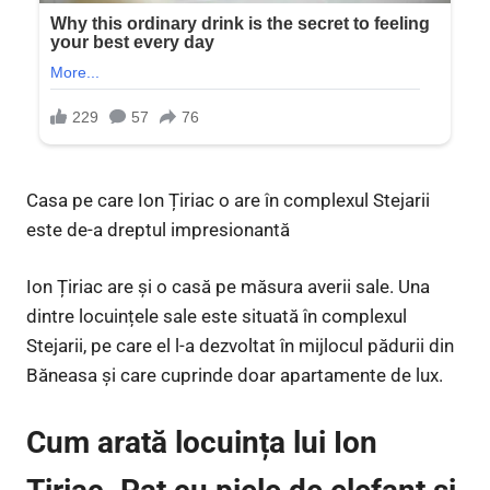
Casa pe care Ion Țiriac o are în complexul Stejarii
este de-a dreptul impresionantă
Ion Țiriac are și o casă pe măsura averii sale. Una
dintre locuințele sale este situată în complexul
Stejarii, pe care el l-a dezvoltat în mijlocul pădurii din
Băneasa și care cuprinde doar apartamente de lux.
Cum arată locuința lui Ion