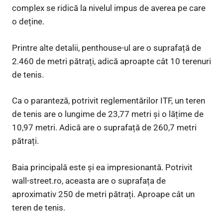
complex se ridică la nivelul impus de averea pe care
o deține.
Printre alte detalii, penthouse-ul are o suprafață de
2.460 de metri pătrați, adică aproapte cât 10 terenuri
de tenis.
Ca o paranteză, potrivit reglementărilor ITF, un teren
de tenis are o lungime de 23,77 metri și o lățime de
10,97 metri. Adică are o suprafață de 260,7 metri
pătrați.
Baia principală este și ea impresionantă. Potrivit
wall-street.ro, aceasta are o suprafața de
aproximativ 250 de metri pătrați. Aproape cât un
teren de tenis.