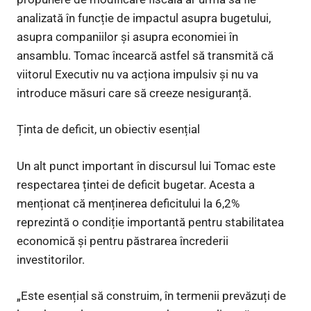
analizată în funcție de impactul asupra bugetului,
asupra companiilor și asupra economiei în
ansamblu. Tomac încearcă astfel să transmită că
viitorul Executiv nu va acționa impulsiv și nu va
introduce măsuri care să creeze nesiguranță.
Ținta de deficit, un obiectiv esențial
Un alt punct important în discursul lui Tomac este
respectarea țintei de deficit bugetar. Acesta a
menționat că menținerea deficitului la 6,2%
reprezintă o condiție importantă pentru stabilitatea
economică și pentru păstrarea încrederii
investitorilor.
„Este esențial să construim, în termenii prevăzuți de