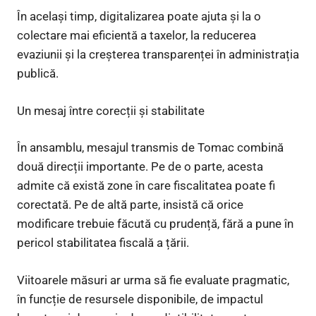
În același timp, digitalizarea poate ajuta și la o
colectare mai eficientă a taxelor, la reducerea
evaziunii și la creșterea transparenței în administrația
publică.
Un mesaj între corecții și stabilitate
În ansamblu, mesajul transmis de Tomac combină
două direcții importante. Pe de o parte, acesta
admite că există zone în care fiscalitatea poate fi
corectată. Pe de altă parte, insistă că orice
modificare trebuie făcută cu prudență, fără a pune în
pericol stabilitatea fiscală a țării.
Viitoarele măsuri ar urma să fie evaluate pragmatic,
în funcție de resursele disponibile, de impactul