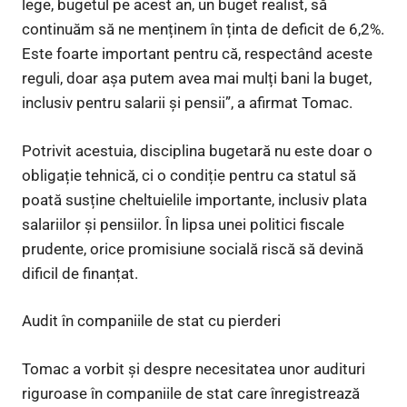
lege, bugetul pe acest an, un buget realist, să
continuăm să ne menținem în ținta de deficit de 6,2%.
Este foarte important pentru că, respectând aceste
reguli, doar așa putem avea mai mulți bani la buget,
inclusiv pentru salarii și pensii”, a afirmat Tomac.
Potrivit acestuia, disciplina bugetară nu este doar o
obligație tehnică, ci o condiție pentru ca statul să
poată susține cheltuielile importante, inclusiv plata
salariilor și pensiilor. În lipsa unei politici fiscale
prudente, orice promisiune socială riscă să devină
dificil de finanțat.
Audit în companiile de stat cu pierderi
Tomac a vorbit și despre necesitatea unor audituri
riguroase în companiile de stat care înregistrează