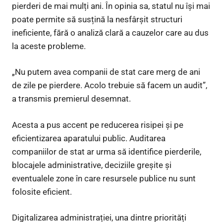
pierderi de mai mulți ani. În opinia sa, statul nu își mai
poate permite să susțină la nesfârșit structuri
ineficiente, fără o analiză clară a cauzelor care au dus
la aceste probleme.
„Nu putem avea companii de stat care merg de ani
de zile pe pierdere. Acolo trebuie să facem un audit”,
a transmis premierul desemnat.
Acesta a pus accent pe reducerea risipei și pe
eficientizarea aparatului public. Auditarea
companiilor de stat ar urma să identifice pierderile,
blocajele administrative, deciziile greșite și
eventualele zone în care resursele publice nu sunt
folosite eficient.
Digitalizarea administrației, una dintre priorități