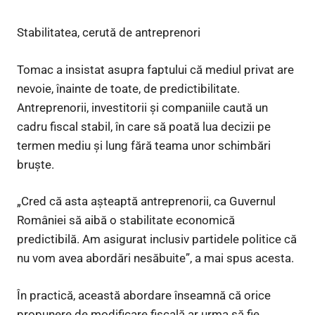
Stabilitatea, cerută de antreprenori
Tomac a insistat asupra faptului că mediul privat are
nevoie, înainte de toate, de predictibilitate.
Antreprenorii, investitorii și companiile caută un
cadru fiscal stabil, în care să poată lua decizii pe
termen mediu și lung fără teama unor schimbări
bruște.
„Cred că asta așteaptă antreprenorii, ca Guvernul
României să aibă o stabilitate economică
predictibilă. Am asigurat inclusiv partidele politice că
nu vom avea abordări nesăbuite”, a mai spus acesta.
În practică, această abordare înseamnă că orice
propunere de modificare fiscală ar urma să fie