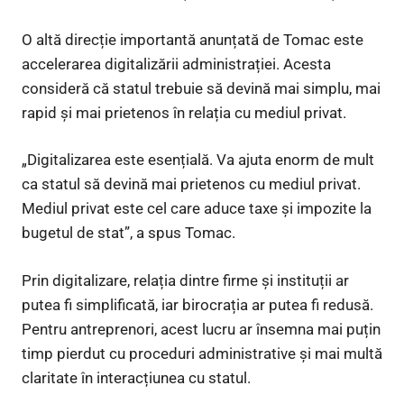
O altă direcție importantă anunțată de Tomac este
accelerarea digitalizării administrației. Acesta
consideră că statul trebuie să devină mai simplu, mai
rapid și mai prietenos în relația cu mediul privat.
„Digitalizarea este esențială. Va ajuta enorm de mult
ca statul să devină mai prietenos cu mediul privat.
Mediul privat este cel care aduce taxe și impozite la
bugetul de stat”, a spus Tomac.
Prin digitalizare, relația dintre firme și instituții ar
putea fi simplificată, iar birocrația ar putea fi redusă.
Pentru antreprenori, acest lucru ar însemna mai puțin
timp pierdut cu proceduri administrative și mai multă
claritate în interacțiunea cu statul.