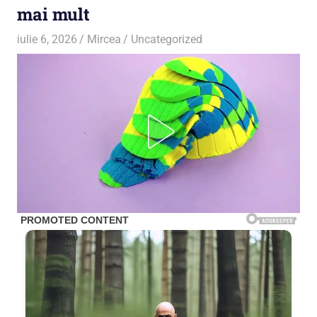
mai mult
iulie 6, 2026
Mircea
Uncategorized