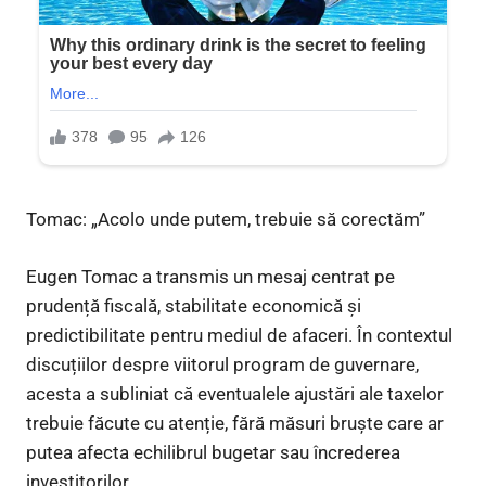
Tomac: „Acolo unde putem, trebuie să corectăm”
Eugen Tomac a transmis un mesaj centrat pe
prudență fiscală, stabilitate economică și
predictibilitate pentru mediul de afaceri. În contextul
discuțiilor despre viitorul program de guvernare,
acesta a subliniat că eventualele ajustări ale taxelor
trebuie făcute cu atenție, fără măsuri bruște care ar
putea afecta echilibrul bugetar sau încrederea
investitorilor.