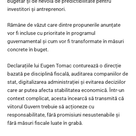
bugetar și de nevoia de predictibilitate pentru
investitori și antreprenori.
Rămâne de văzut care dintre propunerile anunțate
vor fi incluse cu prioritate în programul
guvernamental și cum vor fi transformate în măsuri
concrete în buget.
Declarațiile lui Eugen Tomac conturează o direcție
bazată pe disciplină fiscală, auditarea companiilor de
stat, digitalizarea administrației și evitarea deciziilor
care ar putea afecta stabilitatea economică. Într-un
context complicat, acesta încearcă să transmită că
viitorul Guvern trebuie să acționeze cu
responsabilitate, fără promisiuni nesustenabile și
fără măsuri fiscale luate în grabă.