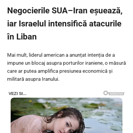
Negocierile SUA–Iran eșuează,
iar Israelul intensifică atacurile
în Liban
Mai mult, liderul american a anunțat intenția de a
impune un blocaj asupra porturilor iraniene, o măsură
care ar putea amplifica presiunea economică și
militară asupra Iranului.