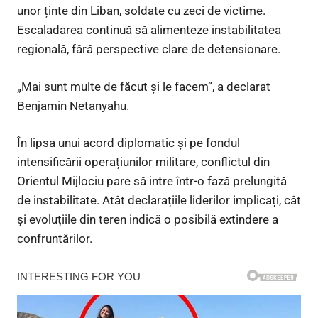
unor ținte din Liban, soldate cu zeci de victime.
Escaladarea continuă să alimenteze instabilitatea
regională, fără perspective clare de detensionare.
„Mai sunt multe de făcut şi le facem”, a declarat
Benjamin Netanyahu.
În lipsa unui acord diplomatic și pe fondul
intensificării operațiunilor militare, conflictul din
Orientul Mijlociu pare să intre într-o fază prelungită
de instabilitate. Atât declarațiile liderilor implicați, cât
și evoluțiile din teren indică o posibilă extindere a
confruntărilor.