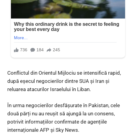
Conflictul din Orientul Mijlociu se intensifică rapid,
după eșecul negocierilor dintre SUA și Iran și
reluarea atacurilor Israelului în Liban.
În urma negocierilor desfășurate în Pakistan, cele
două părți nu au reușit să ajungă la un consens,
potrivit informațiilor confirmate de agențiile
internaționale AFP și Sky News.