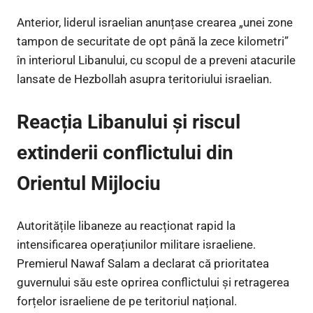
Anterior, liderul israelian anunțase crearea „unei zone
tampon de securitate de opt până la zece kilometri”
în interiorul Libanului, cu scopul de a preveni atacurile
lansate de Hezbollah asupra teritoriului israelian.
Reacția Libanului și riscul
extinderii conflictului din
Orientul Mijlociu
Autoritățile libaneze au reacționat rapid la
intensificarea operațiunilor militare israeliene.
Premierul Nawaf Salam a declarat că prioritatea
guvernului său este oprirea conflictului și retragerea
forțelor israeliene de pe teritoriul național.