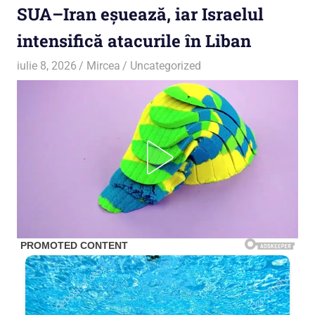
SUA–Iran eșuează, iar Israelul
intensifică atacurile în Liban
iulie 8, 2026
Mircea
Uncategorized