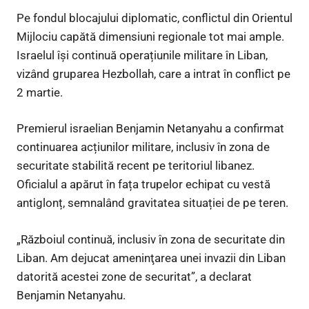
Pe fondul blocajului diplomatic, conflictul din Orientul
Mijlociu capătă dimensiuni regionale tot mai ample.
Israelul își continuă operațiunile militare în Liban,
vizând gruparea Hezbollah, care a intrat în conflict pe
2 martie.
Premierul israelian Benjamin Netanyahu a confirmat
continuarea acțiunilor militare, inclusiv în zona de
securitate stabilită recent pe teritoriul libanez.
Oficialul a apărut în fața trupelor echipat cu vestă
antiglonț, semnalând gravitatea situației de pe teren.
„Războiul continuă, inclusiv în zona de securitate din
Liban. Am dejucat ameninţarea unei invazii din Liban
datorită acestei zone de securitat”, a declarat
Benjamin Netanyahu.