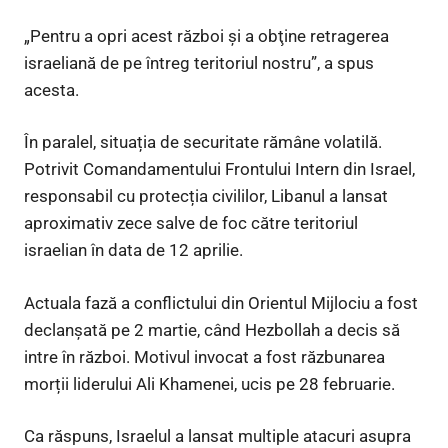
„Pentru a opri acest război şi a obţine retragerea
israeliană de pe întreg teritoriul nostru”, a spus
acesta.
În paralel, situația de securitate rămâne volatilă.
Potrivit Comandamentului Frontului Intern din Israel,
responsabil cu protecția civililor, Libanul a lansat
aproximativ zece salve de foc către teritoriul
israelian în data de 12 aprilie.
Actuala fază a conflictului din Orientul Mijlociu a fost
declanșată pe 2 martie, când Hezbollah a decis să
intre în război. Motivul invocat a fost răzbunarea
morții liderului Ali Khamenei, ucis pe 28 februarie.
Ca răspuns, Israelul a lansat multiple atacuri asupra