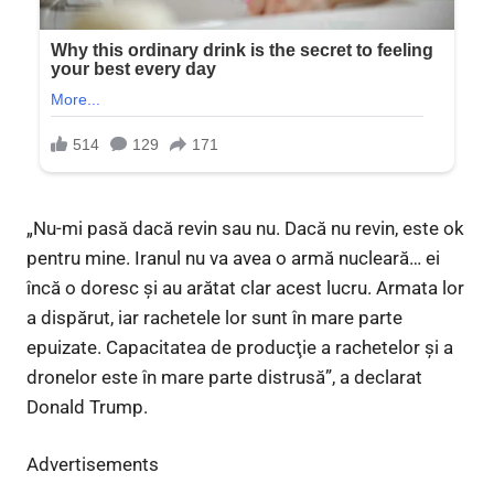
„Nu-mi pasă dacă revin sau nu. Dacă nu revin, este ok
pentru mine. Iranul nu va avea o armă nucleară… ei
încă o doresc şi au arătat clar acest lucru. Armata lor
a dispărut, iar rachetele lor sunt în mare parte
epuizate. Capacitatea de producţie a rachetelor şi a
dronelor este în mare parte distrusă”, a declarat
Donald Trump.
Advertisements