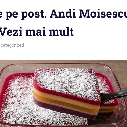
e pe post. Andi Moisesc
Vezi mai mult
categorized