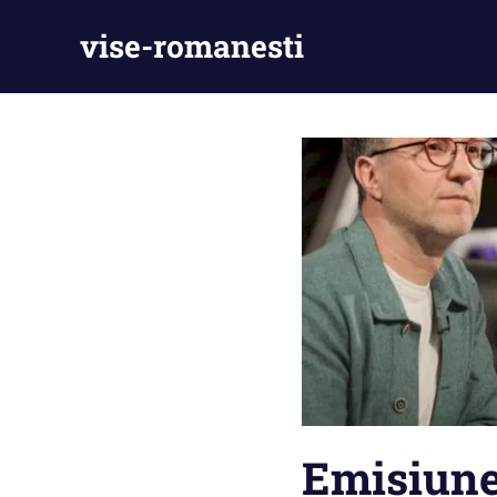
Skip
vise-romanesti
to
content
Emisiune