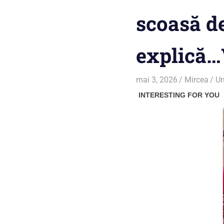
scoasă d
explică…
mai 3, 2026
Mircea
Un