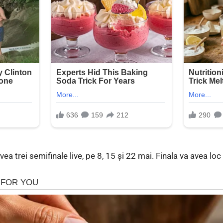
vea trei semifinale live, pe 8, 15 şi 22 mai. Finala va avea lo