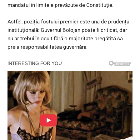
mandatul în limitele prevăzute de Constituție.
Astfel, poziția fostului premier este una de prudență
instituțională: Guvernul Bolojan poate fi criticat, dar
nu ar trebui înlocuit fără o majoritate pregătită să
preia responsabilitatea guvernării.