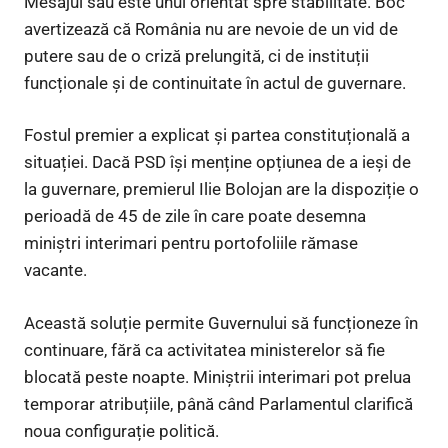
Mesajul său este unul orientat spre stabilitate. Boc
avertizează că România nu are nevoie de un vid de
putere sau de o criză prelungită, ci de instituții
funcționale și de continuitate în actul de guvernare.
Fostul premier a explicat și partea constituțională a
situației. Dacă PSD își menține opțiunea de a ieși de
la guvernare, premierul Ilie Bolojan are la dispoziție o
perioadă de 45 de zile în care poate desemna
miniștri interimari pentru portofoliile rămase
vacante.
Această soluție permite Guvernului să funcționeze în
continuare, fără ca activitatea ministerelor să fie
blocată peste noapte. Miniștrii interimari pot prelua
temporar atribuțiile, până când Parlamentul clarifică
noua configurație politică.