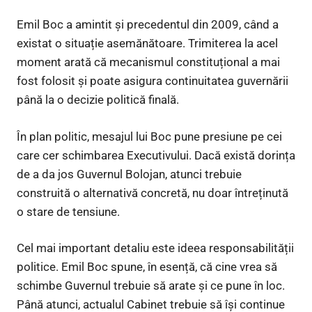
Emil Boc a amintit și precedentul din 2009, când a
existat o situație asemănătoare. Trimiterea la acel
moment arată că mecanismul constituțional a mai
fost folosit și poate asigura continuitatea guvernării
până la o decizie politică finală.
În plan politic, mesajul lui Boc pune presiune pe cei
care cer schimbarea Executivului. Dacă există dorința
de a da jos Guvernul Bolojan, atunci trebuie
construită o alternativă concretă, nu doar întreținută
o stare de tensiune.
Cel mai important detaliu este ideea responsabilității
politice. Emil Boc spune, în esență, că cine vrea să
schimbe Guvernul trebuie să arate și ce pune în loc.
Până atunci, actualul Cabinet trebuie să își continue