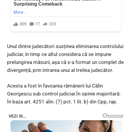
Unul dintre judecători susținea eliminarea controlului
judiciar, în timp ce altul considera că se impune
prelungirea măsurii, așa că s-a format un complet de
divergență, prin intrarea unui al treilea judecător.
Acesta a fost în favoarea rămânerii lui Călin
Georgescu sub control judiciar.În opinie majoritară:
În baza art. 4251 alin. (7) pct. 1 lit. b) din Cpp, rap.