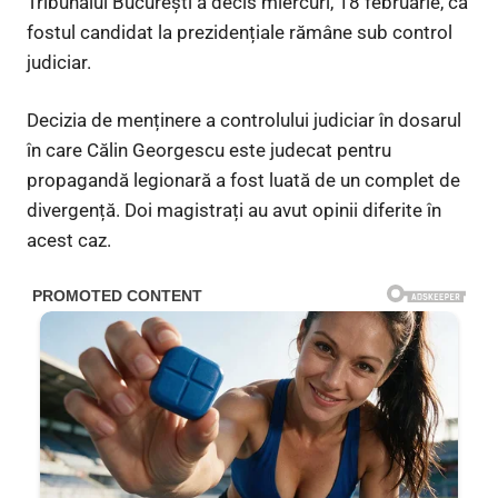
Tribunalul București a decis miercuri, 18 februarie, că
fostul candidat la prezidențiale rămâne sub control
judiciar.
Decizia de menținere a controlului judiciar în dosarul
în care Călin Georgescu este judecat pentru
propagandă legionară a fost luată de un complet de
divergență. Doi magistrați au avut opinii diferite în
acest caz.