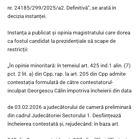
nr. 24185/299/2025/a2. Definitivă”, se arată în
decizia instanței.
Instanța a publicat și opinia magistratului care dorea
ca fostul candidat la prezidențiale să scape de
restricții:
„În opinie minoritară: în temeiul art. 425 ind.1 alin. (7)
pct. 2 lit. a) din Cpp, rap. la art. 205 din Cpp admite
contestația formulată de către contestatorul-
inculpat Georgescu Călin împotriva încheierii din data
de 03.02.2026 a judecătorului de cameră preliminară
din cadrul Judecătoriei Sectorului 1. Desființează
încheierea contestată și, rejudecând: în baza art.