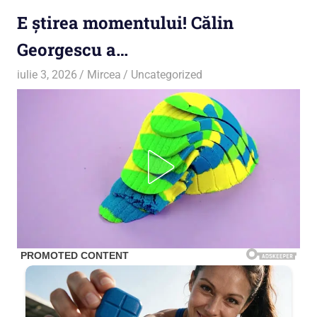
E știrea momentului! Călin
Georgescu a…
iulie 3, 2026
Mircea
Uncategorized