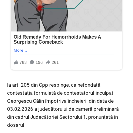
la art. 205 din Cpp respinge, ca nefondată,
contestația formulată de contestatorul-inculpat
Georgescu Călin împotriva încheierii din data de
03.02.2026 a judecătorului de cameră preliminară
din cadrul Judecătoriei Sectorului 1, pronunțată în
dosarul