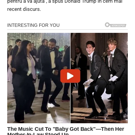
pentru a vă ajuta”, a spus Donald Trump în cem mai
recent discurs.