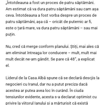
„Întotdeauna a fost un proces de patru săptămâni.
Am estimat că va dura patru săptămâni sau cam așa
ceva. Întotdeauna a fost vorba despre un proces de
patru săptămâni, așa că – oricât de puternic ar fi,
este o țară mare, va dura patru săptămâni – sau mai
puțin.
Nu, cred că merge conform planului. Știți, mai ales că
am eliminat întreaga lor conducere – mult, mult mai
mult decât ne-am gândit. Se pare că 48”, a explicat
el.
Liderul de la Casa Albă spune că se declară descjis la
negocieri cu Iranul, dar nu a putut preciza dacă
acestea ar putea avea loc în curând. În ciuda
tensiunilor evidente, acesta s-a declarat optimist cu
privire la viitorul Ianului și a mărturisit că există