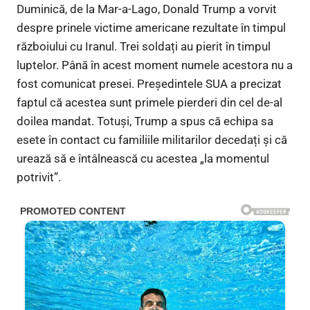
Duminică, de la Mar-a-Lago, Donald Trump a vorvit
despre prinele victime americane rezultate în timpul
războiului cu Iranul. Trei soldați au pierit în timpul
luptelor. Până în acest moment numele acestora nu a
fost comunicat presei. Președintele SUA a precizat
faptul că acestea sunt primele pierderi din cel de-al
doilea mandat. Totuși, Trump a spus că echipa sa
esete în contact cu familiile militarilor decedați și că
urează să e întâlnească cu acestea „la momentul
potrivit”.