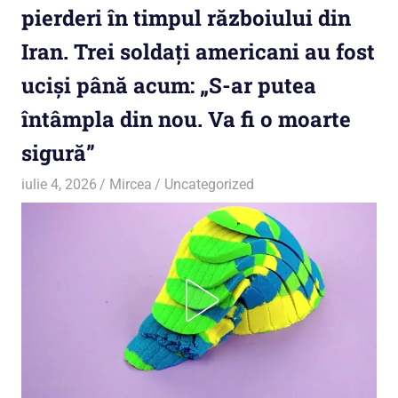
pierderi în timpul războiului din
Iran. Trei soldați americani au fost
uciși până acum: „S-ar putea
întâmpla din nou. Va fi o moarte
sigură”
iulie 4, 2026
Mircea
Uncategorized