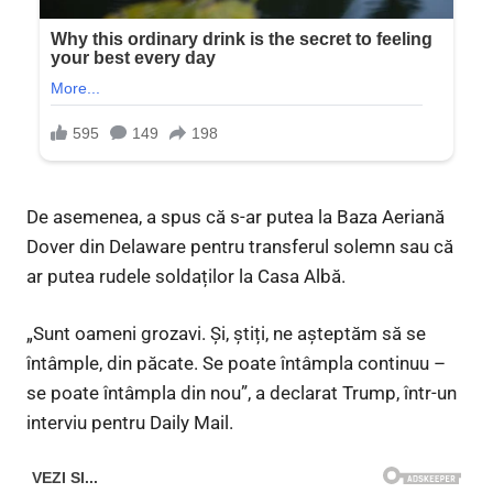
De asemenea, a spus că s-ar putea la Baza Aeriană
Dover din Delaware pentru transferul solemn sau că
ar putea rudele soldaților la Casa Albă.
„Sunt oameni grozavi. Și, știți, ne așteptăm să se
întâmple, din păcate. Se poate întâmpla continuu –
se poate întâmpla din nou”, a declarat Trump, într-un
interviu pentru Daily Mail.