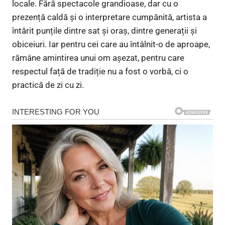
locale. Fără spectacole grandioase, dar cu o
prezență caldă și o interpretare cumpănită, artista a
întărit punțile dintre sat și oraș, dintre generații și
obiceiuri. Iar pentru cei care au întâlnit-o de aproape,
rămâne amintirea unui om așezat, pentru care
respectul față de tradiție nu a fost o vorbă, ci o
practică de zi cu zi.