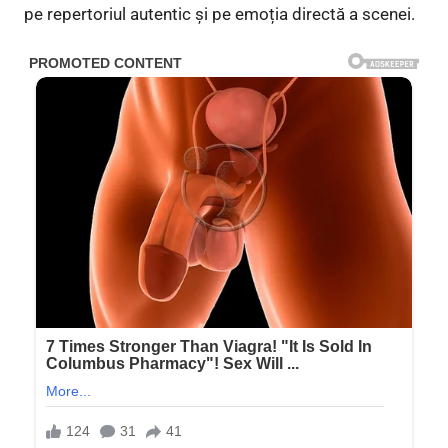
pe repertoriul autentic și pe emoția directă a scenei.