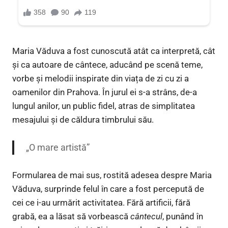
Maria Văduva a fost cunoscută atât ca interpretă, cât
și ca autoare de cântece, aducând pe scenă teme,
vorbe și melodii inspirate din viața de zi cu zi a
oamenilor din Prahova. În jurul ei s-a strâns, de-a
lungul anilor, un public fidel, atras de simplitatea
mesajului și de căldura timbrului său.
„O mare artistă”
Formularea de mai sus, rostită adesea despre Maria
Văduva, surprinde felul în care a fost percepută de
cei ce i-au urmărit activitatea. Fără artificii, fără
grabă, ea a lăsat să vorbească
cântecul
, punând în