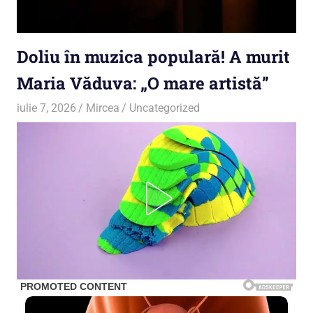
Doliu în muzica populară! A murit
Maria Văduva: „O mare artistă”
iulie 7, 2026
Mircea
Uncategorized