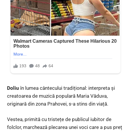
Doliu
în lumea cântecului tradițional: interpreta și
creatoarea de muzică populară Maria Văduva,
originară din zona Prahovei, s-a stins din viață.
Vestea, primită cu tristețe de publicul iubitor de
folclor, marchează plecarea unei voci care a pus preț