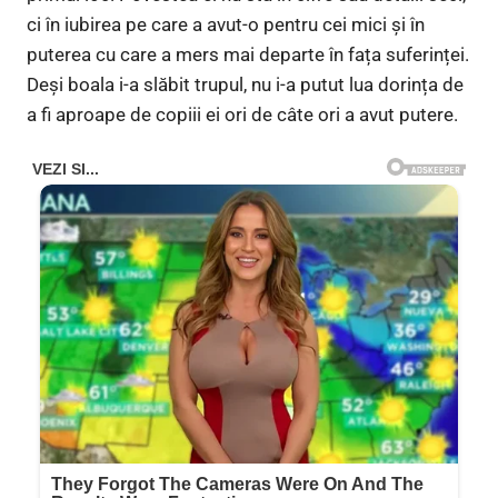
ci în iubirea pe care a avut-o pentru cei mici și în
puterea cu care a mers mai departe în fața suferinței.
Deși boala i-a slăbit trupul, nu i-a putut lua dorința de
a fi aproape de copiii ei ori de câte ori a avut putere.