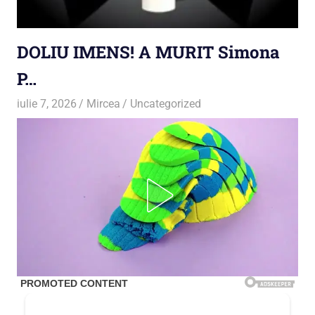
DOLIU IMENS! A MURIT Simona
P…
iulie 7, 2026
Mircea
Uncategorized