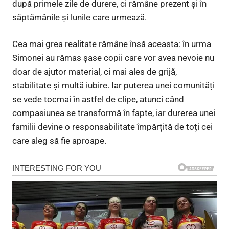
după primele zile de durere, ci rămâne prezent și în
săptămânile și lunile care urmează.
Cea mai grea realitate rămâne însă aceasta: în urma
Simonei au rămas șase copii care vor avea nevoie nu
doar de ajutor material, ci mai ales de grijă,
stabilitate și multă iubire. Iar puterea unei comunități
se vede tocmai în astfel de clipe, atunci când
compasiunea se transformă în fapte, iar durerea unei
familii devine o responsabilitate împărțită de toți cei
care aleg să fie aproape.