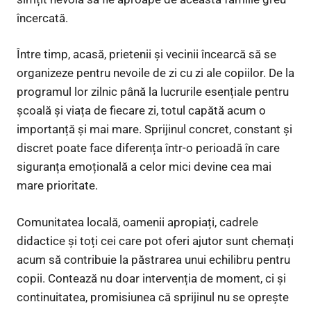
încercată.
Între timp, acasă, prietenii și vecinii încearcă să se
organizeze pentru nevoile de zi cu zi ale copiilor. De la
programul lor zilnic până la lucrurile esențiale pentru
școală și viața de fiecare zi, totul capătă acum o
importanță și mai mare. Sprijinul concret, constant și
discret poate face diferența într-o perioadă în care
siguranța emoțională a celor mici devine cea mai
mare prioritate.
Comunitatea locală, oamenii apropiați, cadrele
didactice și toți cei care pot oferi ajutor sunt chemați
acum să contribuie la păstrarea unui echilibru pentru
copii. Contează nu doar intervenția de moment, ci și
continuitatea, promisiunea că sprijinul nu se oprește