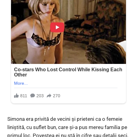
Simona era privită de vecini și prieteni ca o femeie
liniștită, cu suflet bun, care și-a pus mereu familia pe
primul loc. Povestea ei nu stă în cifre sau detalii seci,