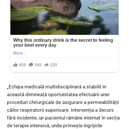
„Echipa medicală multidisciplinară a stabilit în
această dimineață oportunitatea efectuării unei
proceduri chirurgicale de asigurare a permeabilității
căilor respiratorii superioare. Intervenția a decurs
fără incidente, iar pacientul rămâne internat în secția
de terapie intensivă, unde primește îngrijirile