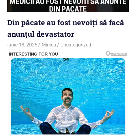
Din păcate au fost nevoiți să facă
anunțul devastator
iunie 18, 2025
Mircea
Uncategorized