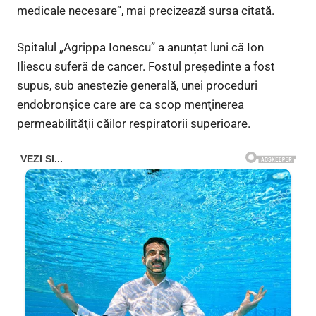
medicale necesare”, mai precizează sursa citată.
Spitalul „Agrippa Ionescu” a anunțat luni că Ion
Iliescu suferă de cancer. Fostul președinte a fost
supus, sub anestezie generală, unei proceduri
endobronşice care are ca scop menţinerea
permeabilităţii căilor respiratorii superioare.