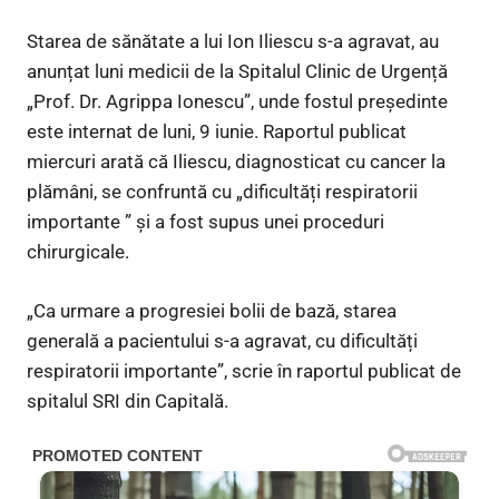
Starea de sănătate a lui Ion Iliescu s-a agravat, au
anunțat luni medicii de la Spitalul Clinic de Urgență
„Prof. Dr. Agrippa Ionescu”, unde fostul președinte
este internat de luni, 9 iunie. Raportul publicat
miercuri arată că Iliescu, diagnosticat cu cancer la
plămâni, se confruntă cu „dificultăți respiratorii
importante ” și a fost supus unei proceduri
chirurgicale.
„Ca urmare a progresiei bolii de bază, starea
generală a pacientului s-a agravat, cu dificultăți
respiratorii importante”, scrie în raportul publicat de
spitalul SRI din Capitală.