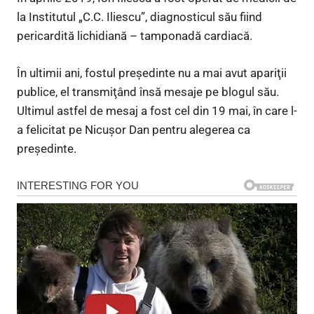
la Institutul „C.C. Iliescu”, diagnosticul său fiind
pericardită lichidiană – tamponadă cardiacă.
În ultimii ani, fostul președinte nu a mai avut apariţii
publice, el transmiţând însă mesaje pe blogul său.
Ultimul astfel de mesaj a fost cel din 19 mai, în care l-
a felicitat pe Nicuşor Dan pentru alegerea ca
preşedinte.