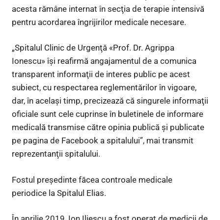
acesta rămâne internat în secţia de terapie intensivă
pentru acordarea îngrijirilor medicale necesare.
„Spitalul Clinic de Urgenţă «Prof. Dr. Agrippa
Ionescu» îşi reafirmă angajamentul de a comunica
transparent informaţii de interes public pe acest
subiect, cu respectarea reglementărilor în vigoare,
dar, în acelaşi timp, precizează că singurele informaţii
oficiale sunt cele cuprinse în buletinele de informare
medicală transmise către opinia publică şi publicate
pe pagina de Facebook a spitalului”, mai transmit
reprezentanţii spitalului.
Fostul președinte făcea controale medicale
periodice la Spitalul Elias.
În aprilie 2019, Ion Iliescu a fost operat de medicii de