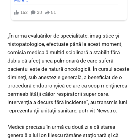
„În urma evaluărilor de specialitate, imagistice şi
histopatologice, efectuate până la acest moment,
comisia medicală multidisciplinară a stabilit fără
dubiu că afecţiunea pulmonară de care suferă
pacientul este de natură oncologică. În cursul acestei
dimineţi, sub anestezie generală, a beneficiat de o
procedură endobronşică ce are ca scop menţinerea
permeabilităţii căilor respiratorii superioare.
Intervenţia a decurs fără incidente”, au transmis luni
reprezentanţii unităţii sanitare, potrivit News.ro.
Medicii precizau în urmă cu două zile că starea
generală a lui Ion Iliescu rămâne staţionară şi că