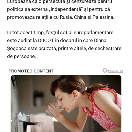
Europeană că o persecută și cenzurează pentru
politica sa externă „independentă” și pentru că
promovează relațiile cu Rusia, China și Palestina.
În tot acest timp, fosţul soţ al europarlamentarei,
este audiat la DIICOT în dosarul în care Diana
Şoşoacă este acuzată, printre altele, de sechestrare
de persoane.