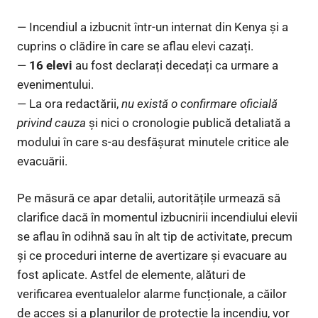
— Incendiul a izbucnit într-un internat din Kenya și a
cuprins o clădire în care se aflau elevi cazați.
—
16 elevi
au fost declarați decedați ca urmare a
evenimentului.
— La ora redactării,
nu există o confirmare oficială
privind cauza
și nici o cronologie publică detaliată a
modului în care s-au desfășurat minutele critice ale
evacuării.
Pe măsură ce apar detalii, autoritățile urmează să
clarifice dacă în momentul izbucnirii incendiului elevii
se aflau în odihnă sau în alt tip de activitate, precum
și ce proceduri interne de avertizare și evacuare au
fost aplicate. Astfel de elemente, alături de
verificarea eventualelor alarme funcționale, a căilor
de acces și a planurilor de protecție la incendiu, vor