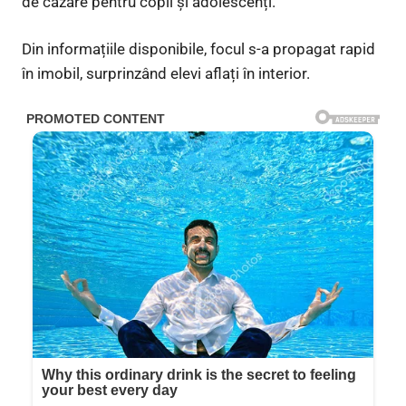
de cazare pentru copii și adolescenți.
Din informațiile disponibile, focul s-a propagat rapid
în imobil, surprinzând elevi aflați în interior.