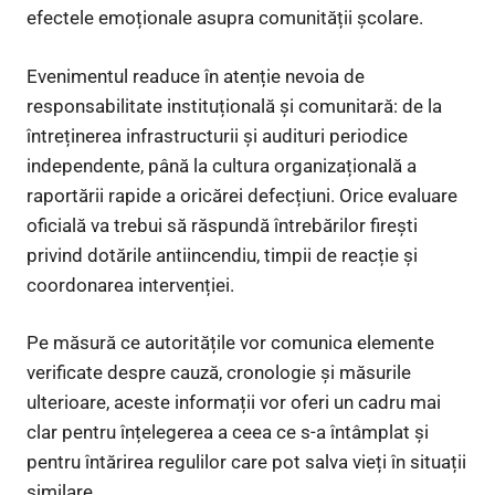
efectele emoționale asupra comunității școlare.
Evenimentul readuce în atenție nevoia de
responsabilitate instituțională și comunitară: de la
întreținerea infrastructurii și audituri periodice
independente, până la cultura organizațională a
raportării rapide a oricărei defecțiuni. Orice evaluare
oficială va trebui să răspundă întrebărilor firești
privind dotările antiincendiu, timpii de reacție și
coordonarea intervenției.
Pe măsură ce autoritățile vor comunica elemente
verificate despre cauză, cronologie și măsurile
ulterioare, aceste informații vor oferi un cadru mai
clar pentru înțelegerea a ceea ce s-a întâmplat și
pentru întărirea regulilor care pot salva vieți în situații
similare.