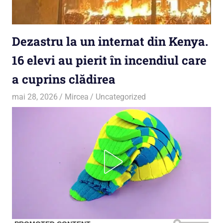
Dezastru la un internat din Kenya.
16 elevi au pierit în incendiul care
a cuprins clădirea
mai 28, 2026
Mircea
Uncategorized