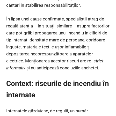
cântări în stabilirea responsabilităților.
În lipsa unei cauze confirmate, specialiștii atrag de
regulă atenția – în situații similare – asupra factorilor
care pot grăbi propagarea unui incendiu în clădiri de
tip internat: densitate mare de persoane, coridoare
înguste, materiale textile ușor inflamabile și
depozitarea necorespunzătoare a aparatelor
electrice. Menționarea acestor riscuri are rol
strict
informativ
și nu anticipează concluziile anchetei.
Context: riscurile de incendiu în
internate
Internatele găzduiesc, de regulă, un număr