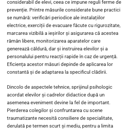
considerabil de elevi, ceea ce impune reguli ferme de
prevenție. Printre măsurile considerate bune practici
se numără: verificări periodice ale instalațiilor
electrice, exerciții de evacuare făcute cu rigurozitate,
marcarea vizibilă a ieșirilor și asigurarea că acestea
rămân libere, monitorizarea aparatelor care
generează căldură, dar și instruirea elevilor și a
personalului pentru reacții rapide în caz de urgență.
Eficiența acestor măsuri depinde de aplicarea lor
constantă și de adaptarea la specificul clădirii.
Dincolo de aspectele tehnice, sprijinul psihologic
acordat elevilor și cadrelor didactice după un
asemenea eveniment devine la fel de important.
Pierderea colegilor și confruntarea cu scene
traumatizante necesită consiliere de specialitate,
derulată pe termen scurt și mediu, pentru a limita