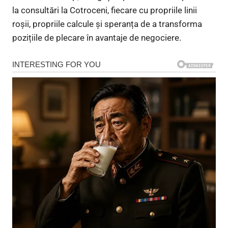
la consultări la Cotroceni, fiecare cu propriile linii
roșii, propriile calcule și speranța de a transforma
pozițiile de plecare în avantaje de negociere.