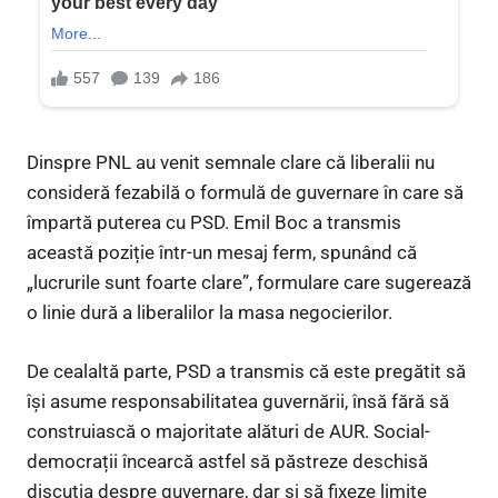
Dinspre PNL au venit semnale clare că liberalii nu
consideră fezabilă o formulă de guvernare în care să
împartă puterea cu PSD. Emil Boc a transmis
această poziție într-un mesaj ferm, spunând că
„lucrurile sunt foarte clare”, formulare care sugerează
o linie dură a liberalilor la masa negocierilor.
De cealaltă parte, PSD a transmis că este pregătit să
își asume responsabilitatea guvernării, însă fără să
construiască o majoritate alături de AUR. Social-
democrații încearcă astfel să păstreze deschisă
discuția despre guvernare, dar și să fixeze limite