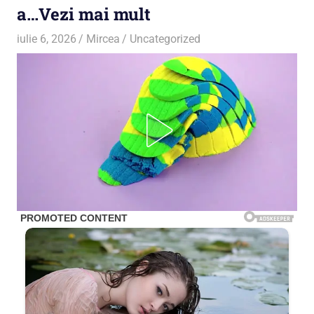
a…Vezi mai mult
iulie 6, 2026
Mircea
Uncategorized