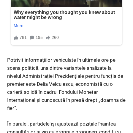
Potrivit informațiilor vehiculate în ultimele ore pe
scena politică, una dintre variantele analizate la
nivelul Administrației Prezidențiale pentru funcția de
premier este Delia Velculescu, economistă cu o
carieră solidă în cadrul Fondului Monetar
Internațional și cunoscută în presă drept „doamna de
fier”.
În paralel, partidele își ajustează pozițiile înaintea
consultărilor și vin cu propriile propuneri, condiții și