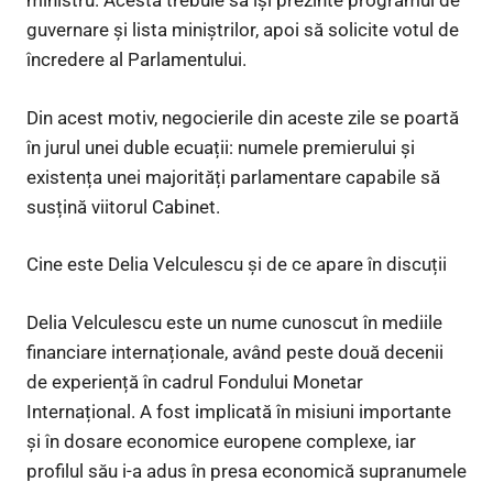
ministru. Acesta trebuie să își prezinte programul de
guvernare și lista miniștrilor, apoi să solicite votul de
încredere al Parlamentului.
Din acest motiv, negocierile din aceste zile se poartă
în jurul unei duble ecuații: numele premierului și
existența unei majorități parlamentare capabile să
susțină viitorul Cabinet.
Cine este Delia Velculescu și de ce apare în discuții
Delia Velculescu este un nume cunoscut în mediile
financiare internaționale, având peste două decenii
de experiență în cadrul Fondului Monetar
Internațional. A fost implicată în misiuni importante
și în dosare economice europene complexe, iar
profilul său i-a adus în presa economică supranumele