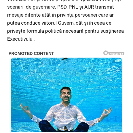
scenarii de guvernare. PSD, PNL și AUR transmit
mesaje diferite atât în privința persoanei care ar
putea conduce viitorul Guvern, cât și în ceea ce
privește formula politică necesară pentru susținerea
Executivului.