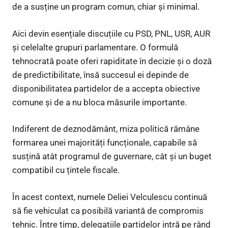
de a susține un program comun, chiar și minimal.
Aici devin esențiale discuțiile cu PSD, PNL, USR, AUR
și celelalte grupuri parlamentare. O formulă
tehnocrată poate oferi rapiditate în decizie și o doză
de predictibilitate, însă succesul ei depinde de
disponibilitatea partidelor de a accepta obiective
comune și de a nu bloca măsurile importante.
Indiferent de deznodământ, miza politică rămâne
formarea unei majorități funcționale, capabile să
susțină atât programul de guvernare, cât și un buget
compatibil cu țintele fiscale.
În acest context, numele Deliei Velculescu continuă
să fie vehiculat ca posibilă variantă de compromis
tehnic. Între timp, delegațiile partidelor intră pe rând