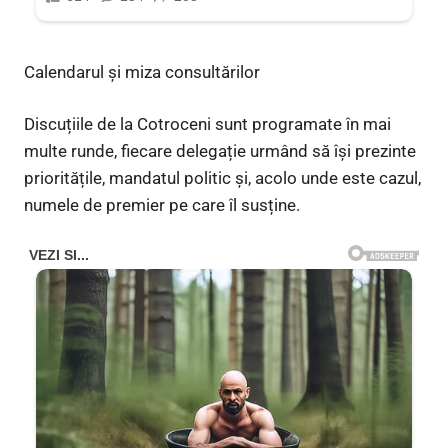
Calendarul și miza consultărilor
Discuțiile de la Cotroceni sunt programate în mai
multe runde, fiecare delegație urmând să își prezinte
prioritățile, mandatul politic și, acolo unde este cazul,
numele de premier pe care îl susține.