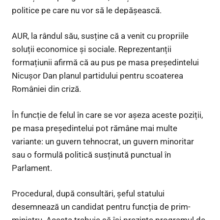
politice pe care nu vor să le depășească.
AUR, la rândul său, susține că a venit cu propriile
soluții economice și sociale. Reprezentanții
formațiunii afirmă că au pus pe masa președintelui
Nicușor Dan planul partidului pentru scoaterea
României din criză.
În funcție de felul în care se vor așeza aceste poziții,
pe masa președintelui pot rămâne mai multe
variante: un guvern tehnocrat, un guvern minoritar
sau o formulă politică susținută punctual în
Parlament.
Procedural, după consultări, șeful statului
desemnează un candidat pentru funcția de prim-