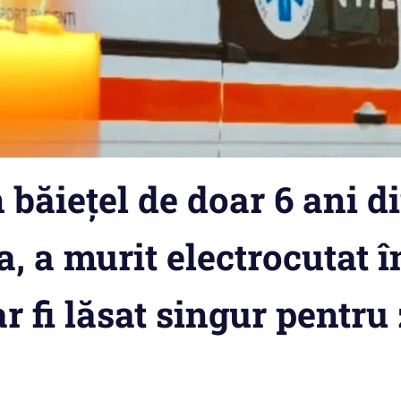
 băiețel de doar 6 ani d
, a murit electrocutat î
 fi lăsat singur pentru