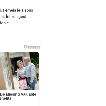
i. Femeia le-a spus
nt. Într-un gest
fonic.