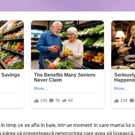
 în timp ce se afla în baie, într-un moment în care mama lui 
u părea să prevestească nenorocirea care avea să lovească,