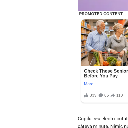
Copilul s-a electrocutat
câteva minute. Nimic n