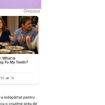
s-a îndepărtat pentru
 cu o cruzime greu de