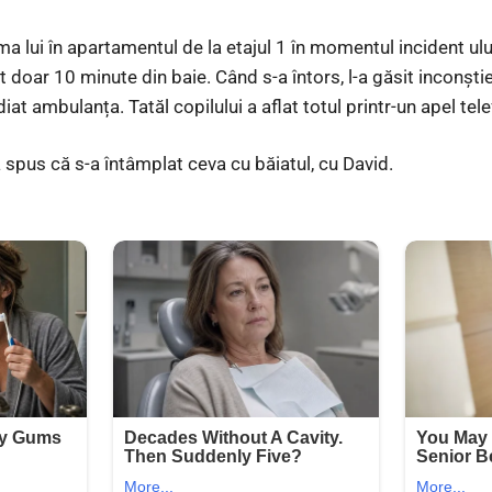
a lui în apartamentul de la etajul 1 în momentul incident ulu
it doar 10 minute din baie. Când s-a întors, l-a găsit inconștie
at ambulanța. Tatăl copilului a aflat totul printr-un apel tele
 spus că s-a întâmplat ceva cu băiatul, cu David.