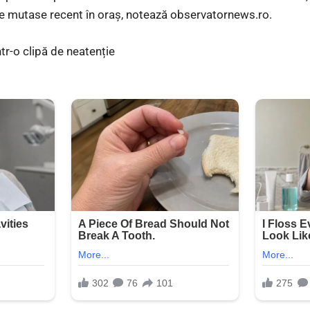
se mutase recent în oraș, notează observatornews.ro.
tr-o clipă de neatenție