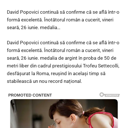
David Popovici continuă să confirme că se află într-o
formă excelentă. Înotătorul român a cucerit, vineri
seară, 26 iunie. medalia…
David Popovici continuă să confirme că se află într-o
formă excelentă. Înotătorul român a cucerit, vineri
seară, 26 iunie. medalia de argint în proba de 50 de
metri liber din cadrul prestigiosului Trofeu Settecolli,
desfășurat la Roma, reușind în același timp să
stabilească un nou record național.