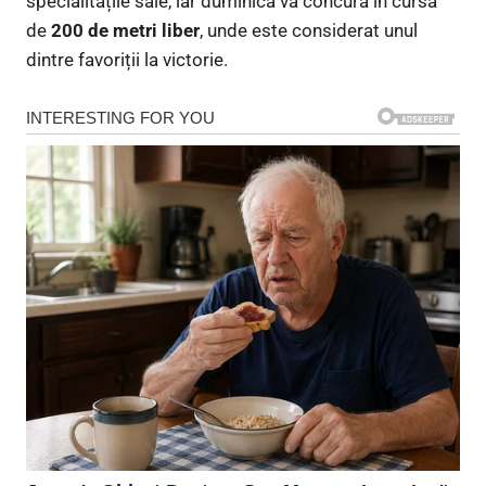
specialitățile sale, iar duminică va concura în cursa
de
200 de metri liber
, unde este considerat unul
dintre favoriții la victorie.