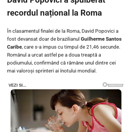
recordul național la Roma
În clasamentul finalei de la Roma, David Popovici a
fost devansat doar de brazilianul
Guilherme Santos
Caribe
, care s-a impus cu timpul de 21,46 secunde.
Românul a urcat astfel pe a doua treaptă a
podiumului, confirmând că rămâne unul dintre cei
mai valoroși sprinteri ai înotului mondial.