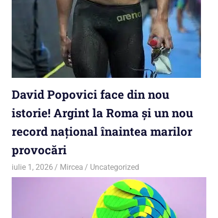
David Popovici face din nou
istorie! Argint la Roma și un nou
record național înaintea marilor
provocări
iulie 1, 2026
Mircea
Uncategorized