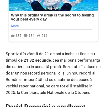
Sportivul în vârstă de 21 de ani a încheiat finala cu
timpul de
21,82 secunde
, cea mai bună performanță
din cariera sa în această probă. Rezultatul îi aduce nu
doar un nou record personal, ci și un nou record al
României, îmbunătățind cu o sutime de secundă
vechiul reper național, pe care tot el îl stabilise în
2025, la Campionatele Naționale de la Otopeni.
David Popovici a spulberat