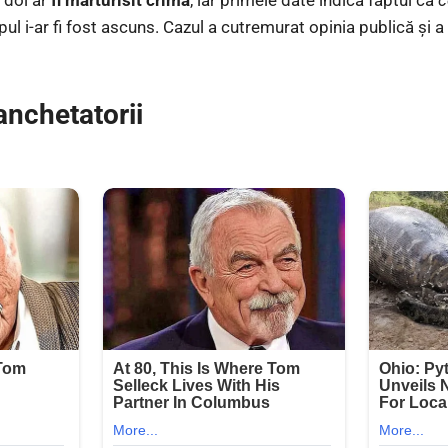
pul i-ar fi fost ascuns. Cazul a cutremurat opinia publică și 
 anchetatorii