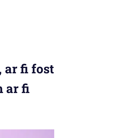
ar fi fost
 ar fi