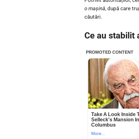
o mașină
, după care tru
căutări.
Ce au stabilit