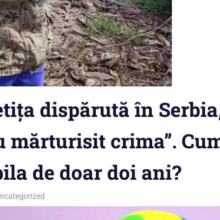
tița dispărută în Serbia, 
u mărturisit crima”. Cum
ila de doar doi ani?
ncategorized