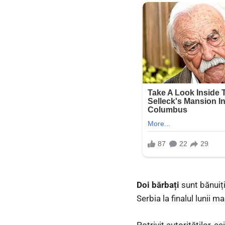
Doi bărbați
sunt bănuiți
Serbia la finalul lunii ma
Potrivit autorităților, ce