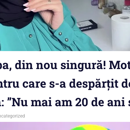
a, din nou singură! Mot
ru care s-a despărțit de
: ”Nu mai am 20 de ani 
ncategorized