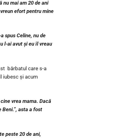
că nu mai am 20 de ani
 vreun efort pentru mine
-a spus Celine, nu de
 l-ai avut și eu îl vreau
ost bărbatul care s-a
îl iubesc și acum
“Pe cine vrea mama. Dacă
Beni.”, asta a fost
te peste 20 de ani,