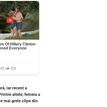
ă, iar recent a
rintre altele, femeia a
le mai grele clipe din