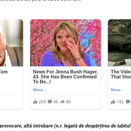
rovocare, altă întrebare (n.r. legată de despărțirea de iubitul