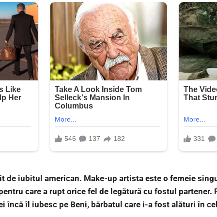
t de iubitul american. Make-up artista este o femeie singur
entru care a rupt orice fel de legătură cu fostul partener. P
i încă îl iubesc pe Beni, bărbatul care i-a fost alături în ce