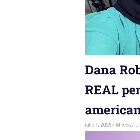
Dana Rob
REAL pent
american
iulie 1, 2025
Mircea
U