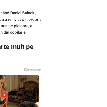
 când Daniel Balaciu,
a a reînviat din propria
 pus pe picioare, a
n din copilărie.
arte mult pe