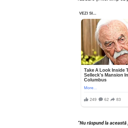
“Nu răspund la această p