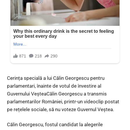
Cerința specială a lui Călin Georgescu pentru
parlamentari, înainte de votul de învestire al
Guvernului VeșteaCălin Georgescu a transmis
parlamentarilor României, printr-un videoclip postat
pe rețelele sociale, să nu voteze Guvernul Veștea.
Călin Georgescu, fostul candidat la alegerile