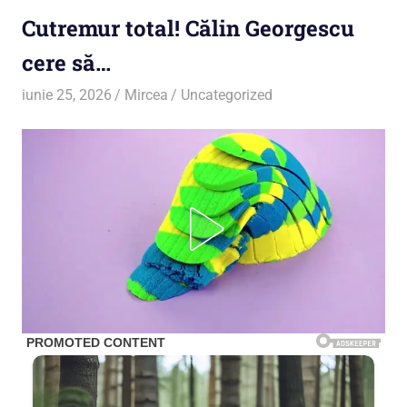
Cutremur total! Călin Georgescu
cere să…
iunie 25, 2026
Mircea
Uncategorized