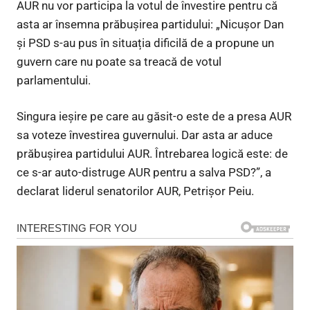
AUR nu vor participa la votul de învestire pentru că
asta ar însemna prăbușirea partidului: „Nicușor Dan
și PSD s-au pus în situația dificilă de a propune un
guvern care nu poate sa treacă de votul
parlamentului.
Singura ieșire pe care au găsit-o este de a presa AUR
sa voteze învestirea guvernului. Dar asta ar aduce
prăbușirea partidului AUR. Întrebarea logică este: de
ce s-ar auto-distruge AUR pentru a salva PSD?”, a
declarat liderul senatorilor AUR, Petrișor Peiu.