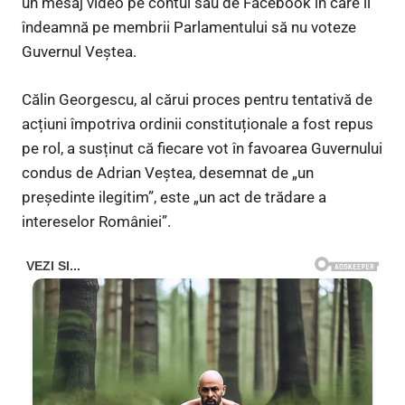
un mesaj video pe contul său de Facebook în care îi
îndeamnă pe membrii Parlamentului să nu voteze
Guvernul Veștea.
Călin Georgescu, al cărui proces pentru tentativă de
acțiuni împotriva ordinii constituționale a fost repus
pe rol, a susținut că fiecare vot în favoarea Guvernului
condus de Adrian Veștea, desemnat de „un
președinte ilegitim”, este „un act de trădare a
intereselor României”.