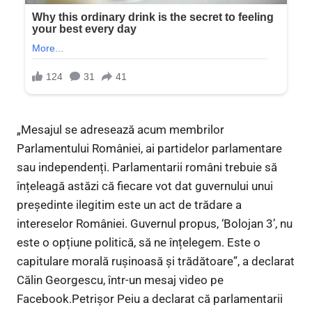
„Mesajul se adresează acum membrilor
Parlamentului României, ai partidelor parlamentare
sau independenți. Parlamentarii români trebuie să
înțeleagă astăzi că fiecare vot dat guvernului unui
președinte ilegitim este un act de trădare a
intereselor României. Guvernul propus, ‘Bolojan 3’, nu
este o opțiune politică, să ne înțelegem. Este o
capitulare morală rușinoasă și trădătoare”, a declarat
Călin Georgescu, într-un mesaj video pe
Facebook.Petrișor Peiu a declarat că parlamentarii