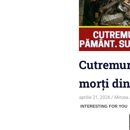
Cutremur 
morți din
aprilie 21, 2026
Mircea