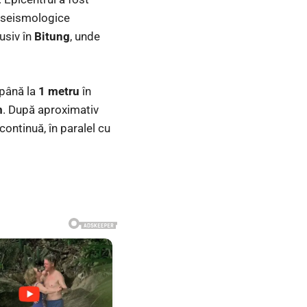
 seismologice
usiv în
Bitung
, unde
 până la
1 metru
în
m
. După aproximativ
continuă, în paralel cu