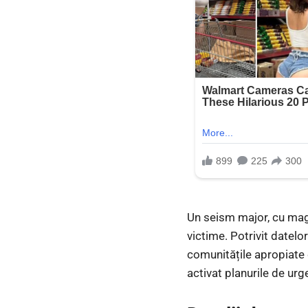
Un seism major, cu ma
victime. Potrivit datelor
comunitățile apropiate 
activat planurile de ur