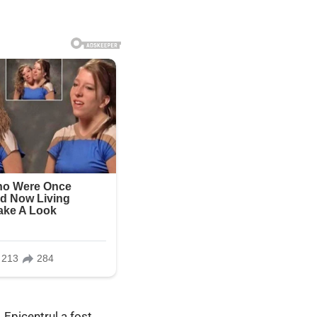
. Epicentrul a fost