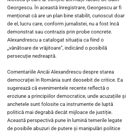
Georgescu. În această înregistrare, Georgescu ar fi
menționat că are un plan bine stabilit, cunoscut doar
de el, lucru care, conform jurnalistei, nu a fost încă
demonstrat sau contrazis prin probe concrete.
Alexandrescu a catalogat situația ca fiind o
„vânătoare de vrăjitoare”, indicând o posibilă
persecuție nedreaptă.
Comentariile Ancăi Alexandrescu despre starea
democrației în România sunt deosebit de critice. Ea
sugerează că evenimentele recente reflectă o
eroziune a principiilor democratice, unde acuzațiile și
anchetele sunt folosite ca instrumente de luptă
politică mai degrabă decât mijloace de justiție.
Această perspectivă pune în lumină temerile legate
de posibile abuzuri de putere și manipulări politice