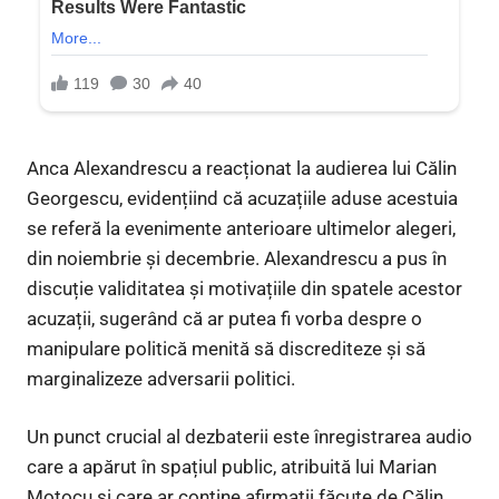
Anca Alexandrescu a reacționat la audierea lui Călin
Georgescu, evidențiind că acuzațiile aduse acestuia
se referă la evenimente anterioare ultimelor alegeri,
din noiembrie și decembrie. Alexandrescu a pus în
discuție validitatea și motivațiile din spatele acestor
acuzații, sugerând că ar putea fi vorba despre o
manipulare politică menită să discrediteze și să
marginalizeze adversarii politici.
Un punct crucial al dezbaterii este înregistrarea audio
care a apărut în spațiul public, atribuită lui Marian
Motocu și care ar conține afirmații făcute de Călin