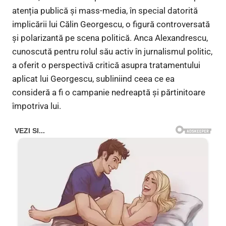
atenția publică și mass-media, în special datorită
implicării lui Călin Georgescu, o figură controversată
și polarizantă pe scena politică. Anca Alexandrescu,
cunoscută pentru rolul său activ în jurnalismul politic,
a oferit o perspectivă critică asupra tratamentului
aplicat lui Georgescu, subliniind ceea ce ea
consideră a fi o campanie nedreaptă și părtinitoare
împotriva lui.