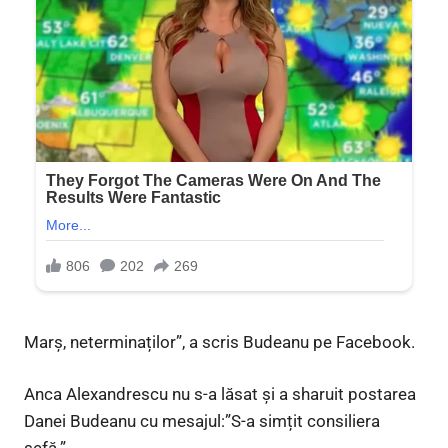
Marș, neterminaților”, a scris Budeanu pe Facebook.
Anca Alexandrescu nu s-a lăsat și a sharuit postarea
Danei Budeanu cu mesajul:”S-a simțit consiliera