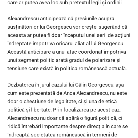
care ar putea avea loc sub pretextul legii și ordinii.
Alexandrescu anticipează că presiunile asupra
susținătorilor lui Georgescu vor crește, sugerând că
aceasta ar putea fi doar începutul unei serii de acțiuni
îndreptate împotriva oricărui aliat al lui Georgescu.
Această anticipare a unui atac coordonat împotriva
unui segment politic arată gradul de polarizare și
tensiune care există în politica românească actuală.
Dezbaterea în jurul cazului lui Călin Georgescu, așa
cum este prezentată de Anca Alexandrescu, nu este
doar o chestiune de legalitate, ci și una de etică
politică și libertate. Prin focalizarea pe acest caz,
Alexandrescu nu doar că apără o figură politică, ci
ridică întrebări importante despre direcția în care se
îndreaptă societatea românească în termeni de