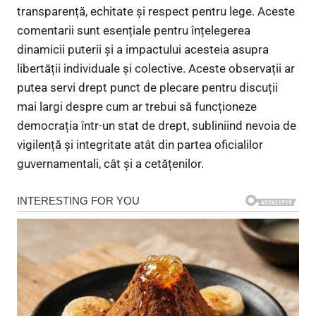
transparență, echitate și respect pentru lege. Aceste
comentarii sunt esențiale pentru înțelegerea
dinamicii puterii și a impactului acesteia asupra
libertății individuale și colective. Aceste observații ar
putea servi drept punct de plecare pentru discuții
mai largi despre cum ar trebui să funcționeze
democrația într-un stat de drept, subliniind nevoia de
vigilență și integritate atât din partea oficialilor
guvernamentali, cât și a cetățenilor.