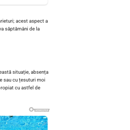
rieturi; acest aspect a
teva săptămâni de la
eastă situație, absența
e sau cu țesuturi moi
propiat cu astfel de