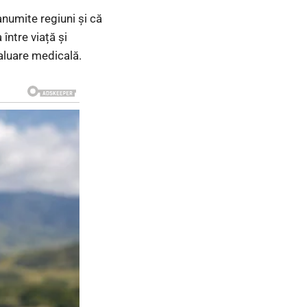
numite regiuni și că
între viață și
valuare medicală.