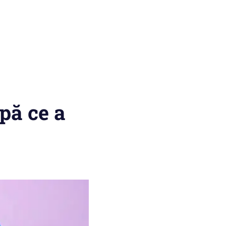
upă ce a