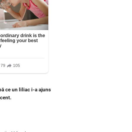
 ce un liliac i-a ajuns
ecent.