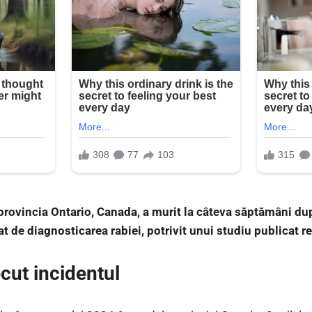
provincia Ontario, Canada, a murit la câteva săptămâni după
t de diagnosticarea rabiei, potrivit unui studiu publicat r
cut incidentul