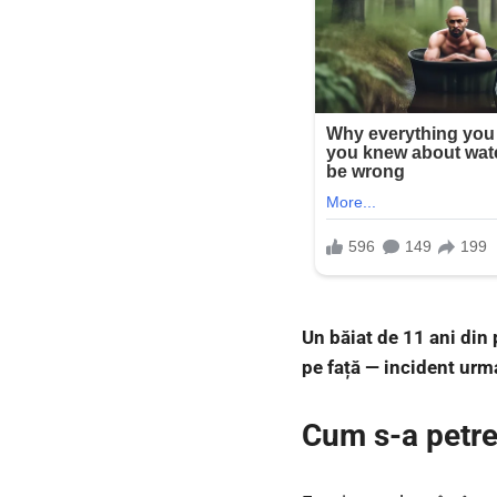
Un băiat de 11 ani din 
pe față — incident urma
Cum s-a petre