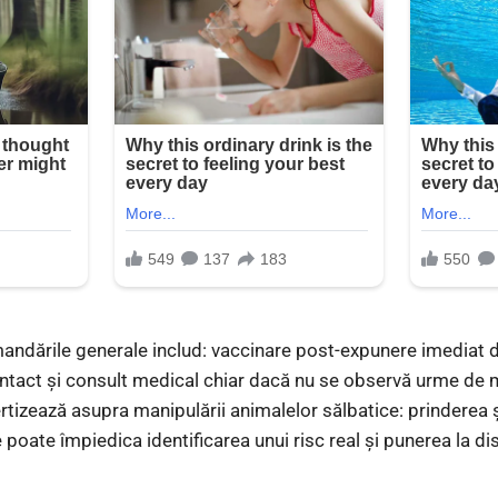
andările generale includ: vaccinare post-expunere imediat d
ontact și consult medical chiar dacă nu se observă urme de
ertizează asupra manipulării animalelor sălbatice: prinderea ș
poate împiedica identificarea unui risc real și punerea la di