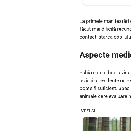
La primele manifestări 
făcut mai dificilă recun
contact, starea copilulu
Aspecte medic
Rabia este o boală vira
leziunilor evidente nu 
poate fi suficient. Speci
animale cere evaluare 