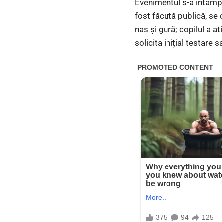
Evenimentul s-a întâmpla
fost făcută publică, se 
nas și gură; copilul a ati
solicita inițial testare 