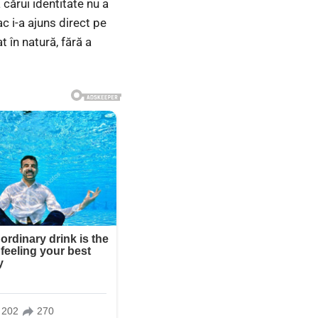
 cărui identitate nu a
c i-a ajuns direct pe
at în natură, fără a