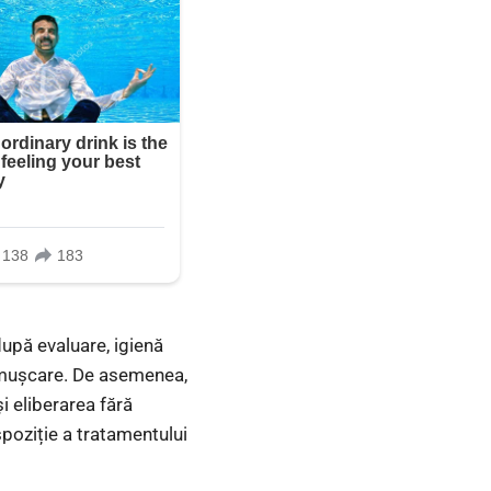
upă evaluare, igienă
 mușcare. De asemenea,
i eliberarea fără
spoziție a tratamentului