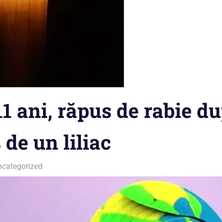
11 ani, răpus de rabie d
 de un liliac
ncategorized