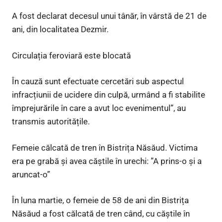
A fost declarat decesul unui tânăr, în vârstă de 21 de
ani, din localitatea Dezmir.
Circulația feroviară este blocată
În cauză sunt efectuate cercetări sub aspectul
infracțiunii de ucidere din culpă, urmând a fi stabilite
împrejurările în care a avut loc evenimentul”, au
transmis autoritățile.
Femeie călcată de tren în Bistrița Năsăud. Victima
era pe grabă și avea căștile în urechi: ”A prins-o și a
aruncat-o”
În luna martie, o femeie de 58 de ani din Bistrița
Năsăud a fost călcată de tren când, cu căștile în