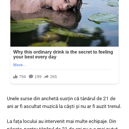
Unele surse din anchetă susțin că tânărul de 21 de
ani ar fi ascultat muzică la căști și nu ar fi auzit trenul.
La fața locului au intervenit mai multe echipaje. Din