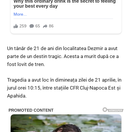
Un tânăr de 21 de ani din localitatea Dezmir a avut
parte de un destin tragic. Acesta a murit după ce a
fost lovit de tren.
Tragedia a avut loc în dimineața zilei de 21 aprilie, în
jurul orei 10:15, între stațiile CFR Cluj-Napoca Est și
Apahida.