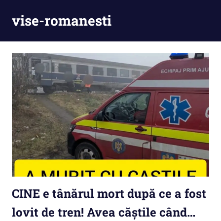
Skip
vise-romanesti
to
content
CINE e tânărul mort după ce a fost
lovit de tren! Avea căștile când…