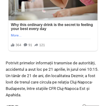
Potrivit primelor informații transmise de autorități,
accidentul a avut loc pe 21 aprilie, în jurul orei 10:15.
Un tânăr de 21 de ani, din localitatea Dezmir, a fost
lovit de trenul care circula pe relația Cluj-Napoca-
Budapeste, între stațiile CFR Cluj-Napoca Est și
Apahida.