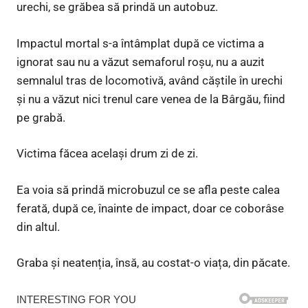
urechi, se grăbea să prindă un autobuz.
Impactul mortal s-a întâmplat după ce victima a
ignorat sau nu a văzut semaforul roșu, nu a auzit
semnalul tras de locomotivă, având căștile în urechi
și nu a văzut nici trenul care venea de la Bârgău, fiind
pe grabă.
Victima făcea același drum zi de zi.
Ea voia să prindă microbuzul ce se afla peste calea
ferată, după ce, înainte de impact, doar ce coborâse
din altul.
Graba și neatenția, însă, au costat-o viața, din păcate.