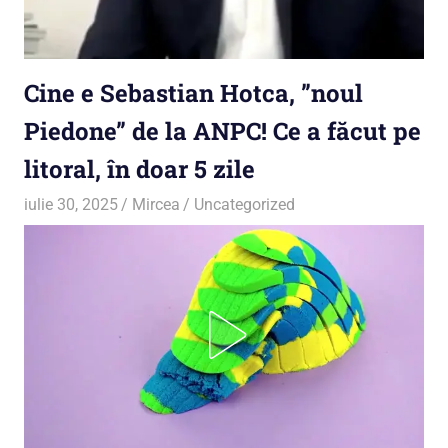
Cine e Sebastian Hotca, ”noul
Piedone” de la ANPC! Ce a făcut pe
litoral, în doar 5 zile
iulie 30, 2025
Mircea
Uncategorized