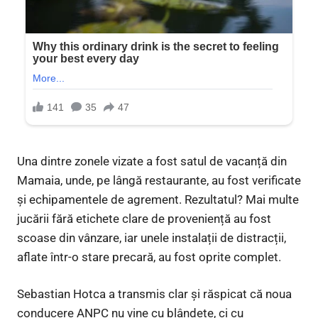
Una dintre zonele vizate a fost satul de vacanță din
Mamaia, unde, pe lângă restaurante, au fost verificate
și echipamentele de agrement. Rezultatul? Mai multe
jucării fără etichete clare de proveniență au fost
scoase din vânzare, iar unele instalații de distracții,
aflate într-o stare precară, au fost oprite complet.
Sebastian Hotca a transmis clar și răspicat că noua
conducere ANPC nu vine cu blândețe, ci cu