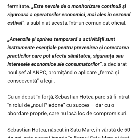
fermitate.
„Este nevoie de o monitorizare continuă și
riguroasă a operatorilor economici, mai ales în sezonul
estival”
, a subliniat acesta, într-un comunicat oficial.
„Amenzile și oprirea temporară a activității sunt
instrumente esențiale pentru prevenirea și corectarea
practicilor care pot afecta sănătatea, siguranța sau
interesele economice ale consumatorilor”
, a declarat
noul șef al ANPC, promițând o aplicare „fermă și
consecventă” a legii.
Cu un debut în forță, Sebastian Hotca pare să fi intrat
în rolul de „noul Piedone” cu succes – dar cu o
abordare proprie, care nu lasă loc de compromisuri.
Sebastian Hotca, născut în Satu Mare, în vârstă de 50
de ani, este avocat înscris în Baroul Satu Mare și fost