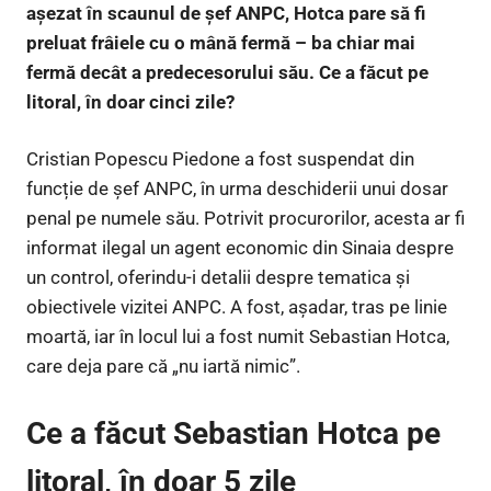
așezat în scaunul de șef ANPC, Hotca pare să fi
preluat frâiele cu o mână fermă – ba chiar mai
fermă decât a predecesorului său. Ce a făcut pe
litoral, în doar cinci zile?
Cristian Popescu Piedone a fost suspendat din
funcție de șef ANPC, în urma deschiderii unui dosar
penal pe numele său. Potrivit procurorilor, acesta ar fi
informat ilegal un agent economic din Sinaia despre
un control, oferindu-i detalii despre tematica și
obiectivele vizitei ANPC. A fost, așadar, tras pe linie
moartă, iar în locul lui a fost numit Sebastian Hotca,
care deja pare că „nu iartă nimic”.
Ce a făcut Sebastian Hotca pe
litoral, în doar 5 zile