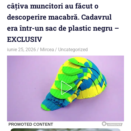
câțiva muncitori au făcut o
descoperire macabră. Cadavrul
era într-un sac de plastic negru –
EXCLUSIV
iunie 25, 2026
Mircea
Uncategorized