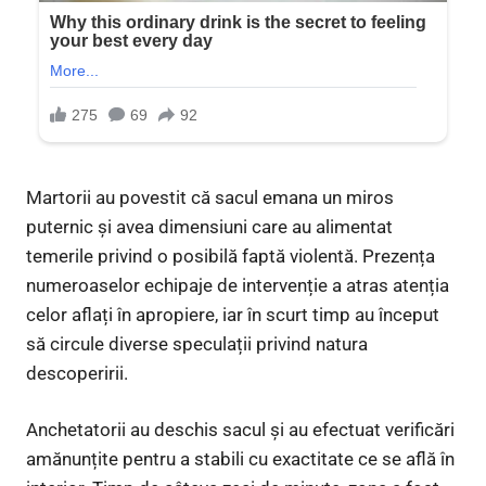
Martorii au povestit că sacul emana un miros
puternic și avea dimensiuni care au alimentat
temerile privind o posibilă faptă violentă. Prezența
numeroaselor echipaje de intervenție a atras atenția
celor aflați în apropiere, iar în scurt timp au început
să circule diverse speculații privind natura
descoperirii.
Anchetatorii au deschis sacul și au efectuat verificări
amănunțite pentru a stabili cu exactitate ce se află în