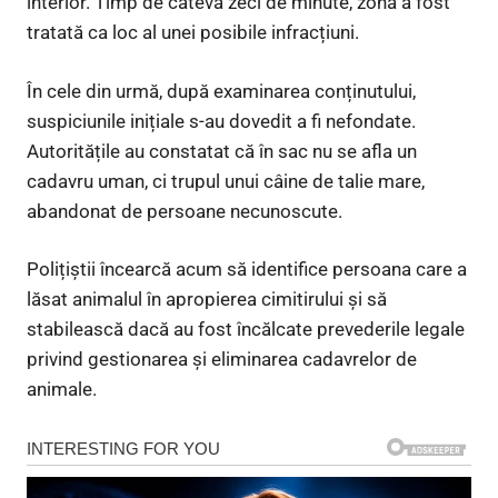
interior. Timp de câteva zeci de minute, zona a fost
tratată ca loc al unei posibile infracțiuni.
În cele din urmă, după examinarea conținutului,
suspiciunile inițiale s-au dovedit a fi nefondate.
Autoritățile au constatat că în sac nu se afla un
cadavru uman, ci trupul unui câine de talie mare,
abandonat de persoane necunoscute.
Polițiștii încearcă acum să identifice persoana care a
lăsat animalul în apropierea cimitirului și să
stabilească dacă au fost încălcate prevederile legale
privind gestionarea și eliminarea cadavrelor de
animale.