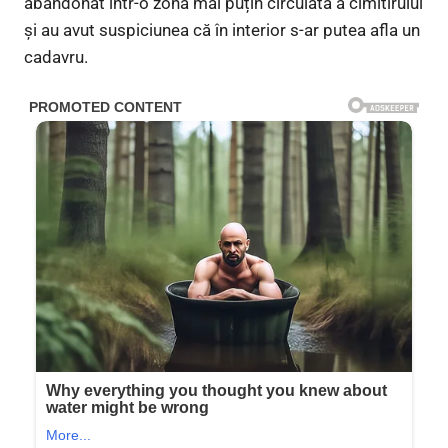
abandonat într-o zonă mai puțin circulată a cimitirului
și au avut suspiciunea că în interior s-ar putea afla un
cadavru.