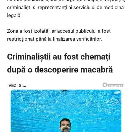
criminaliști și reprezentanți ai serviciului de medicină
legală.
Zona a fost izolată, iar accesul publicului a fost
restricționat până la finalizarea verificărilor.
Criminaliștii au fost chemați
după o descoperire macabră