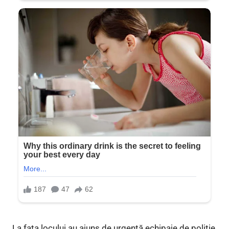
La fața locului au ajuns de urgență echipaje de poliție,