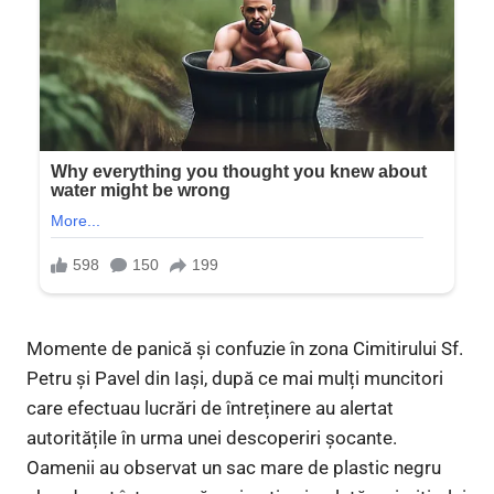
Momente de panică și confuzie în zona Cimitirului Sf.
Petru și Pavel din Iași, după ce mai mulți muncitori
care efectuau lucrări de întreținere au alertat
autoritățile în urma unei descoperiri șocante.
Oamenii au observat un sac mare de plastic negru