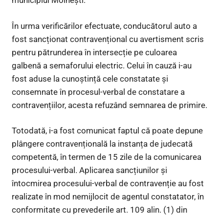
municipiul Moinești.
În urma verificărilor efectuate, conducătorul auto a
fost sancționat contravențional cu avertisment scris
pentru pătrunderea în intersecție pe culoarea
galbenă a semaforului electric. Celui în cauză i-au
fost aduse la cunoștință cele constatate și
consemnate în procesul-verbal de constatare a
contravențiilor, acesta refuzând semnarea de primire.
Totodată, i-a fost comunicat faptul că poate depune
plângere contravențională la instanța de judecată
competentă, în termen de 15 zile de la comunicarea
procesului-verbal. Aplicarea sancțiunilor și
întocmirea procesului-verbal de contravenție au fost
realizate în mod nemijlocit de agentul constatator, în
conformitate cu prevederile art. 109 alin. (1) din