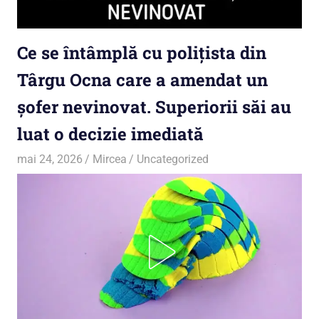
Ce se întâmplă cu polițista din
Târgu Ocna care a amendat un
șofer nevinovat. Superiorii săi au
luat o decizie imediată
mai 24, 2026
Mircea
Uncategorized