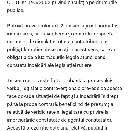
O.U.G. nr. 195/2002 privind circulația pe drumurile
publice.
Potrivit prevederilor art. 2 din același act normativ,
îndrumarea, supravegherea și controlul respectării
normelor de circulație rutieră sunt atribuții ale
polițiștilor rutieri desemnați în acest sens, care au
obligația de a lua măsurile legale atunci când
constată încălcări ale legislației rutiere.
În ceea ce privește forța probantă a procesului-
verbal, legislația contravențională prevede că acesta
face dovada situației de fapt și a încadrării în drept
până la proba contrară, beneficiind de prezumția
relativă de veridicitate și legalitate cu privire la
împrejurările constatate de agentul constatator.
Această prezumție este una relativă, putând fi