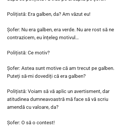
Polițistă: Era galben, da? Am văzut eu!
Șofer: Nu era galben, era verde. Nu are rost să ne
contrazicem, eu înțeleg motivul…
Polițistă: Ce motiv?
Șofer: Astea sunt motive că am trecut pe galben.
Puteți să-mi dovediți că era galben?
Polițistă: Voiam să vă aplic un avertisment, dar
atitudinea dumneavoastră mă face să vă scriu
amendă cu valoare, da?
Șofer: O să o contest!