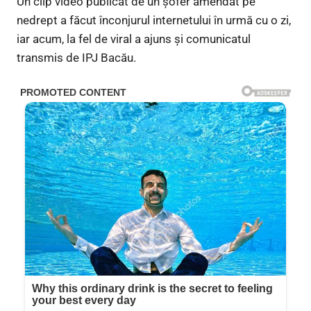
Un clip video publicat de un șofer amendat pe
nedrept a făcut înconjurul internetului în urmă cu o zi,
iar acum, la fel de viral a ajuns și comunicatul
transmis de IPJ Bacău.