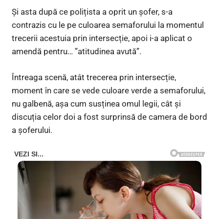
Și asta după ce polițista a oprit un șofer, s-a
contrazis cu le pe culoarea semaforului la momentul
trecerii acestuia prin intersecție, apoi i-a aplicat o
amendă pentru… ”atitudinea avută”.
Întreaga scenă, atât trecerea prin intersecție,
moment în care se vede culoare verde a semaforului,
nu galbenă, așa cum susținea omul legii, cât și
discuția celor doi a fost surprinsă de camera de bord
a șoferului.