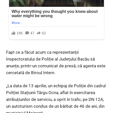
Fapt ce a făcut acum ca reprezentanții
Inspectoratului de Poliție al Județului Bacău să
anunțe, printr-un comunicat de presă, că agenta este
cercetată de Biroul Intern.
„La data de 13 aprilie, un echipaj de Poliție din cadrul
Poliției Stațiunii Târgu Ocna, aflat în exercitarea
atribuțiunilor de serviciu, a oprit în trafic, pe DN 12A,
un autoturism condus de un bărbat de 46 de ani, din