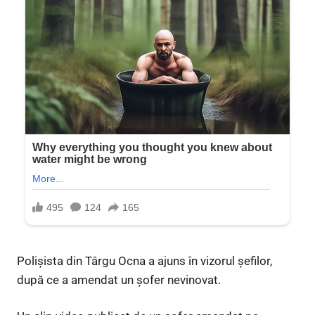
Polișista din Târgu Ocna a ajuns în vizorul șefilor,
după ce a amendat un șofer nevinovat.