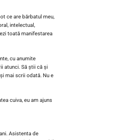
tot ce are bărbatul meu,
ral, intelectual,
ulezi toată manifestarea
ente, cu anumite
atunci. Să știi că și
 și mai scrii odată. Nu e
tea cuiva, eu am ajuns
ani. Asistenta de