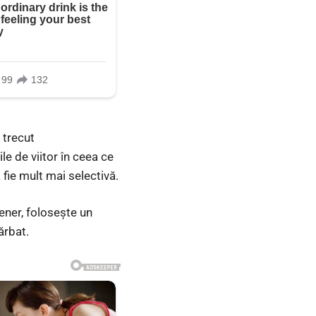
 trecut
e de viitor în ceea ce
 fie mult mai selectivă.
tener, folosește un
ărbat.