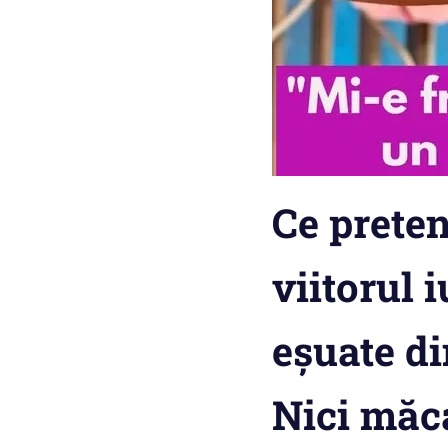
Ce preten
viitorul 
eșuate di
Nici măca