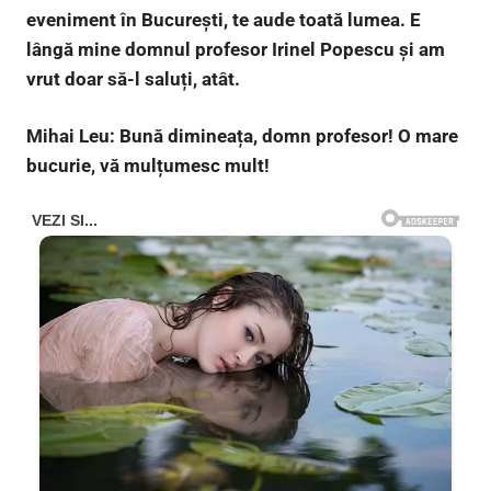
eveniment în București, te aude toată lumea. E
lângă mine domnul profesor Irinel Popescu și am
vrut doar să-l saluți, atât.
Mihai Leu: Bună dimineața, domn profesor! O mare
bucurie, vă mulțumesc mult!