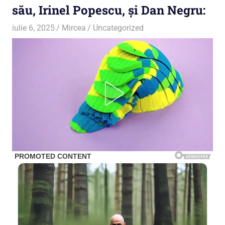
său, Irinel Popescu, și Dan Negru:
iulie 6, 2025
Mircea
Uncategorized