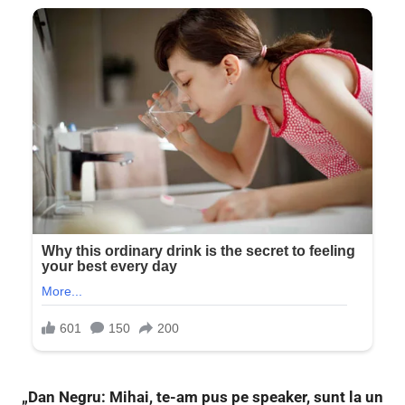
„Dan Negru: Mihai, te-am pus pe speaker, sunt la un