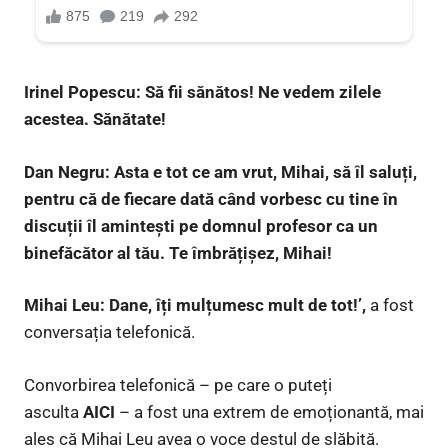
Irinel Popescu: Să fii sănătos! Ne vedem zilele
acestea. Sănătate!
Dan Negru: Asta e tot ce am vrut, Mihai, să îl saluți,
pentru că de fiecare dată când vorbesc cu tine în
discuții îl amintești pe domnul profesor ca un
binefăcător al tău. Te îmbrățișez, Mihai!
Mihai Leu: Dane, îți mulțumesc mult de tot!’,
a fost
conversația telefonică.
Convorbirea telefonică – pe care o puteți
asculta
AICI
– a fost una extrem de emoționantă, mai
ales că Mihai Leu avea o voce destul de slăbită.