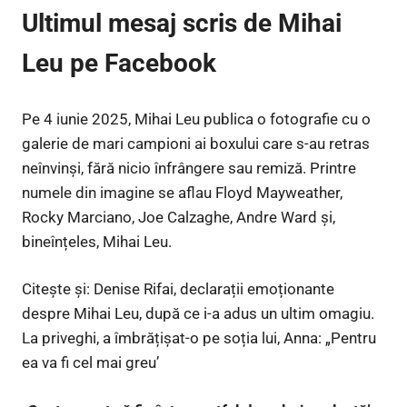
Ultimul mesaj scris de Mihai
Leu pe Facebook
Pe 4 iunie 2025, Mihai Leu publica o fotografie cu o
galerie de mari campioni ai boxului care s-au retras
neînvinși, fără nicio înfrângere sau remiză. Printre
numele din imagine se aflau Floyd Mayweather,
Rocky Marciano, Joe Calzaghe, Andre Ward și,
bineînțeles, Mihai Leu.
Citește și: Denise Rifai, declarații emoționante
despre Mihai Leu, după ce i-a adus un ultim omagiu.
La priveghi, a îmbrățișat-o pe soția lui, Anna: „Pentru
ea va fi cel mai greu’