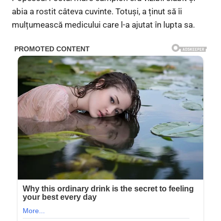
abia a rostit câteva cuvinte. Totuși, a ținut să îi
mulțumească medicului care l-a ajutat în lupta sa.