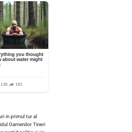
 in primul tur al
tidul Oamenilor Tineri