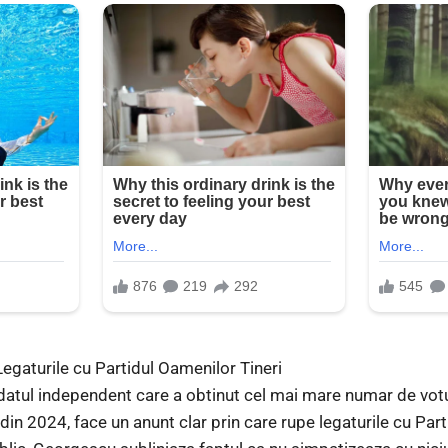
gaturile cu Partidul Oamenilor Tineri
atul independent care a obtinut cel mai mare numar de voturi
 din 2024, face un anunt clar prin care rupe legaturile cu Par