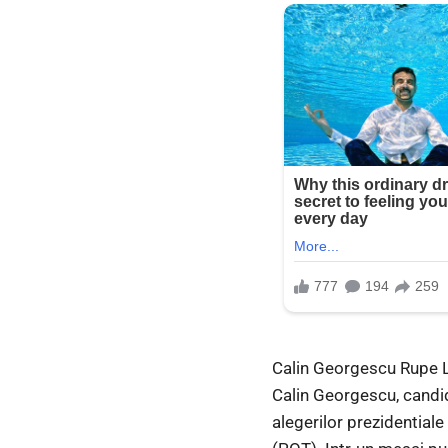
Calin Georgescu Rupe Le
Calin Georgescu, candid
alegerilor prezidentiale