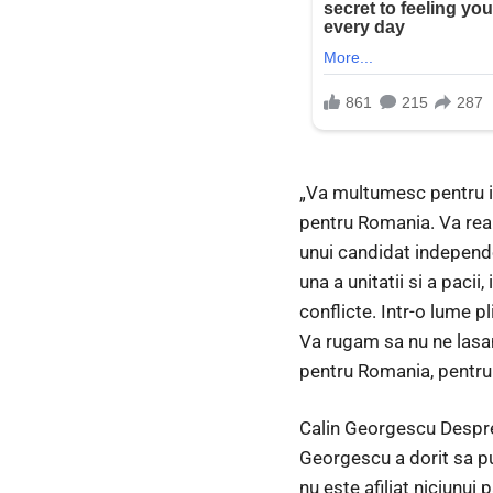
„Va multumesc pentru im
pentru Romania. Va reami
unui candidat independe
una a unitatii si a paci
conflicte. Intr-o lume 
Va rugam sa nu ne lasam
pentru Romania, pentru
Calin Georgescu Despre 
Georgescu a dorit sa pu
nu este afiliat niciunui 