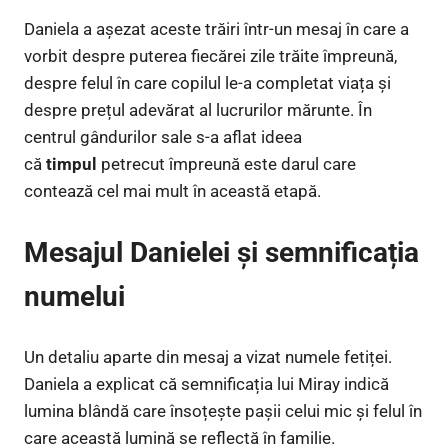
Daniela a așezat aceste trăiri într-un mesaj în care a
vorbit despre puterea fiecărei zile trăite împreună,
despre felul în care copilul le-a completat viața și
despre prețul adevărat al lucrurilor mărunte. În
centrul gândurilor sale s-a aflat ideea
că
timpul
petrecut împreună este darul care
contează cel mai mult în această etapă.
Mesajul Danielei și semnificația
numelui
Un detaliu aparte din mesaj a vizat numele fetiței.
Daniela a explicat că semnificația lui Miray indică
lumina blândă care însoțește pașii celui mic și felul în
care această lumină se reflectă în familie.