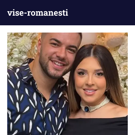
Skip
vise-romanesti
to
content