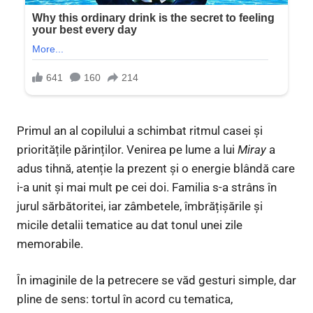
Primul an al copilului a schimbat ritmul casei și
prioritățile părinților. Venirea pe lume a lui
Miray
a
adus tihnă, atenție la prezent și o energie blândă care
i-a unit și mai mult pe cei doi. Familia s-a strâns în
jurul sărbătoritei, iar zâmbetele, îmbrățișările și
micile detalii tematice au dat tonul unei zile
memorabile.
În imaginile de la petrecere se văd gesturi simple, dar
pline de sens: tortul în acord cu tematica,