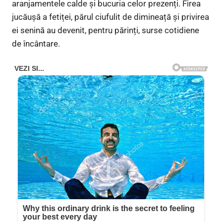
aranjamentele calde și bucuria celor prezenți. Firea
jucăușă a fetiței, părul ciufulit de dimineață și privirea
ei senină au devenit, pentru părinți, surse cotidiene
de încântare.