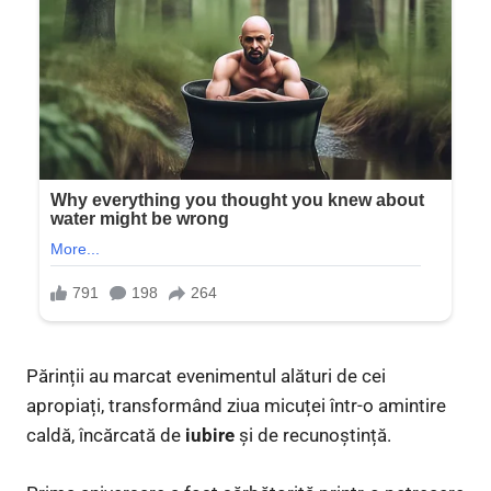
Părinții au marcat evenimentul alături de cei
apropiați, transformând ziua micuței într-o amintire
caldă, încărcată de
iubire
și de recunoștință.