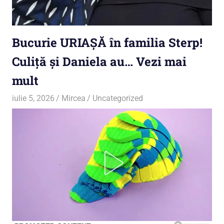
Bucurie URIAȘĂ în familia Sterp!
Culiță și Daniela au… Vezi mai
mult
iulie 5, 2026
Mircea
Uncategorized