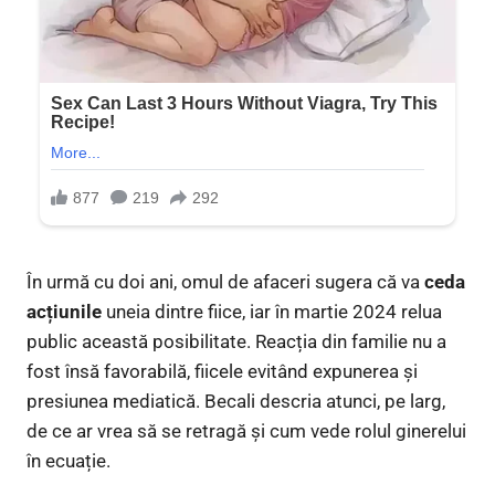
În urmă cu doi ani, omul de afaceri sugera că va
ceda
acțiunile
uneia dintre fiice, iar în martie 2024 relua
public această posibilitate. Reacția din familie nu a
fost însă favorabilă, fiicele evitând expunerea și
presiunea mediatică. Becali descria atunci, pe larg,
de ce ar vrea să se retragă și cum vede rolul ginerelui
în ecuație.