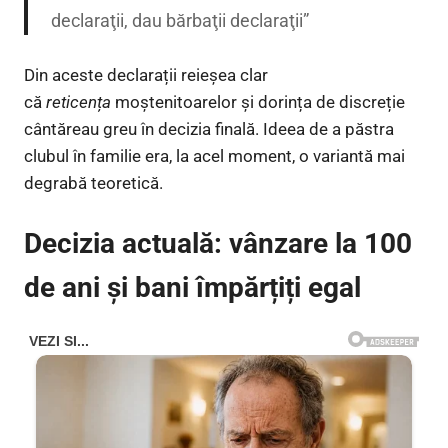
declaraţii, dau bărbaţii declaraţii”
Din aceste declarații reieșea clar
că
reticența
moștenitoarelor și dorința de discreție
cântăreau greu în decizia finală. Ideea de a păstra
clubul în familie era, la acel moment, o variantă mai
degrabă teoretică.
Decizia actuală: vânzare la 100
de ani și bani împărțiți egal