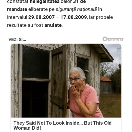
constatat
nelegalitatea
celor
31 de
mandate
eliberate pe
siguranță națională
în
intervalul
29.08.2007 – 17.08.2009
, iar probele
rezultate au fost
anulate
.