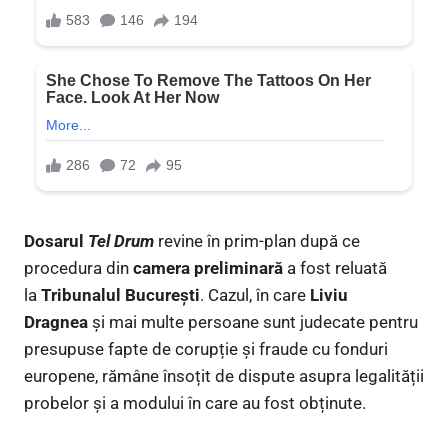
Dosarul
Tel Drum
revine în prim-plan după ce
procedura din
camera preliminară
a fost reluată
la
Tribunalul București
. Cazul, în care
Liviu
Dragnea
și mai multe persoane sunt judecate pentru
presupuse fapte de corupție și fraude cu fonduri
europene, rămâne însoțit de dispute asupra legalității
probelor și a modului în care au fost obținute.