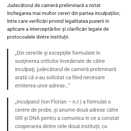
Judecătorul de cameră preliminară a notat
închegarea mai multor cereri din partea inculpaților,
între care verificări privind legalitatea punerii în
aplicare a interceptărilor și clarificări legate de
protocoalele dintre instituții.
„Din cererile şi excepţiile formulate în
susţinerea criticilor învederate de către
inculpaţi, judecătorul de cameră preliminară
arată că s-au solicitat ca fiind necesare
emiterea unor adrese…”
„Inculpatul (Ion Florian – n.r.) a formulat o
cerere de probe, şi anume două adrese către
SRI şi DNA pentru a comunica în ce a constat
cooperarea dintre cele două instituții, cu