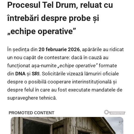
Procesul Tel Drum, reluat cu
întrebări despre probe și
„echipe operative”
În ședința din
20 februarie 2026
, apărările au ridicat
un nou capăt de contestare: dacă în cauză au
funcționat așa-numite
„echipe operative”
formate
din
DNA
și
SRI
. Solicitările vizează lămuriri oficiale
despre o posibilă cooperare interinstituțională și
despre felul în care au fost executate mandatele de
supraveghere tehnică.