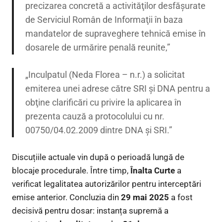
precizarea concretă a activităţilor desfăşurate
de Serviciul Român de Informaţii în baza
mandatelor de supraveghere tehnică emise în
dosarele de urmărire penală reunite,”
„Inculpatul (Neda Florea – n.r.) a solicitat
emiterea unei adrese către SRI și DNA pentru a
obţine clarificări cu privire la aplicarea în
prezenta cauză a protocolului cu nr.
00750/04.02.2009 dintre DNA și SRI.”
Discuțiile actuale vin după o perioadă lungă de
blocaje procedurale. Între timp,
Înalta Curte
a
verificat legalitatea autorizărilor pentru interceptări
emise anterior. Concluzia din
29 mai 2025
a fost
decisivă pentru dosar: instanța supremă a