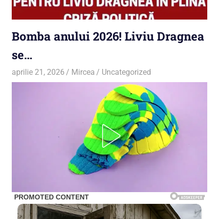
Bomba anului 2026! Liviu Dragnea
se…
aprilie 21, 2026
Mircea
Uncategorized