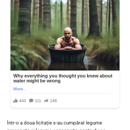
Într-o a doua licitație s-au cumpărat legume