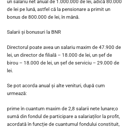
un salariu net anual de 1.000.000 de lei, adică 80.000
de lei pe lună, astfel că la pensionare a primit un
bonus de 800.000 de lei, în mână.
Salarii și bonusuri la BNR
Directorul poate avea un salariu maxim de 47.900 de
lei, un director de filială – 18.000 de lei, un șef de
birou – 18.000 de lei, un șef de serviciu – 29.000 de
lei.
Se pot acorda anual și alte venituri, după cum
urmează:
prime în cuantum maxim de 2,8 salarii nete lunare;o
sumă din fondul de participare a salariaților la profit,
acordată în funcție de cuantumul fondului constituit,