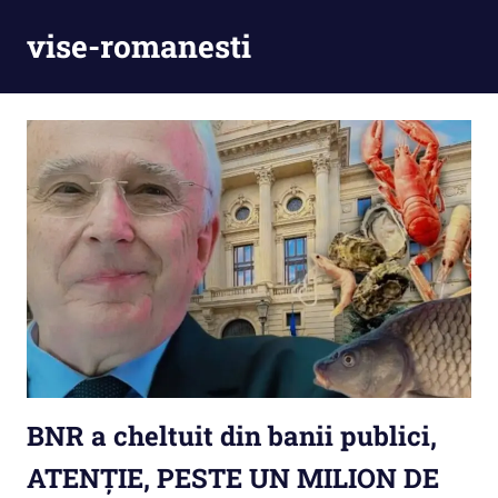
Skip
vise-romanesti
to
content
BNR a cheltuit din banii publici,
ATENȚIE, PESTE UN MILION DE