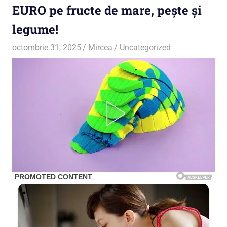
EURO pe fructe de mare, pește și
legume!
octombrie 31, 2025
Mircea
Uncategorized