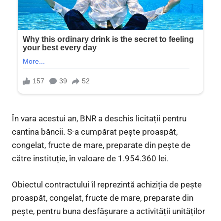
În vara acestui an, BNR a deschis licitații pentru
cantina băncii. S-a cumpărat pește proaspăt,
congelat, fructe de mare, preparate din pește de
către instituție, în valoare de 1.954.360 lei.
Obiectul contractului îl reprezintă achiziția de pește
proaspăt, congelat, fructe de mare, preparate din
pește, pentru buna desfășurare a activității unităților