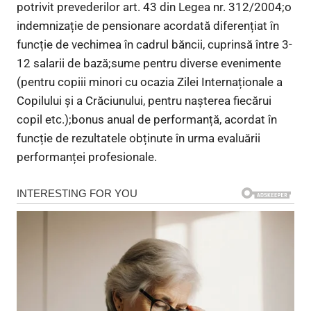
potrivit prevederilor art. 43 din Legea nr. 312/2004;o
indemnizație de pensionare acordată diferențiat în
funcție de vechimea în cadrul băncii, cuprinsă între 3-
12 salarii de bază;sume pentru diverse evenimente
(pentru copiii minori cu ocazia Zilei Internaționale a
Copilului și a Crăciunului, pentru nașterea fiecărui
copil etc.);bonus anual de performanță, acordat în
funcție de rezultatele obținute în urma evaluării
performanței profesionale.