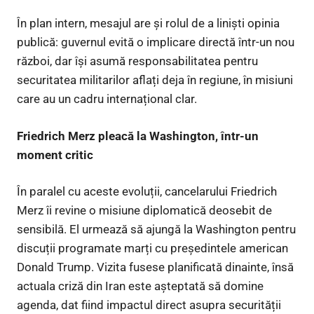
În plan intern, mesajul are și rolul de a liniști opinia
publică: guvernul evită o implicare directă într-un nou
război, dar își asumă responsabilitatea pentru
securitatea militarilor aflați deja în regiune, în misiuni
care au un cadru internațional clar.
Friedrich Merz pleacă la Washington, într-un
moment critic
În paralel cu aceste evoluții, cancelarului Friedrich
Merz îi revine o misiune diplomatică deosebit de
sensibilă. El urmează să ajungă la Washington pentru
discuții programate marți cu președintele american
Donald Trump. Vizita fusese planificată dinainte, însă
actuala criză din Iran este așteptată să domine
agenda, dat fiind impactul direct asupra securității