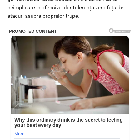
neimplicare în ofensivă, dar toleranță zero față de
atacuri asupra propriilor trupe.