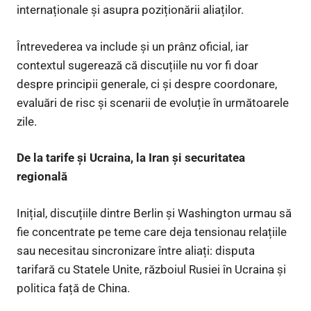
internaționale și asupra poziționării aliaților.
Întrevederea va include și un prânz oficial, iar
contextul sugerează că discuțiile nu vor fi doar
despre principii generale, ci și despre coordonare,
evaluări de risc și scenarii de evoluție în următoarele
zile.
De la tarife și Ucraina, la Iran și securitatea
regională
Inițial, discuțiile dintre Berlin și Washington urmau să
fie concentrate pe teme care deja tensionau relațiile
sau necesitau sincronizare între aliați: disputa
tarifară cu Statele Unite, războiul Rusiei în Ucraina și
politica față de China.