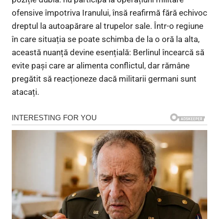
ofensive împotriva Iranului, însă reafirmă fără echivoc
dreptul la autoapărare al trupelor sale. Într-o regiune
în care situația se poate schimba de la o oră la alta,
această nuanță devine esențială: Berlinul încearcă să
evite pași care ar alimenta conflictul, dar rămâne
pregătit să reacționeze dacă militarii germani sunt
atacați.