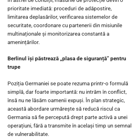
prioritate imediată: proceduri de adăpostire,
limitarea deplasărilor, verificarea sistemelor de
securitate, coordonare cu partenerii din misiunile
multinaționale și monitorizarea constantă a
amenințărilor.
Berlinul își păstrează „plasa de siguranță” pentru
trupe
Poziția Germaniei se poate rezuma printr-o formulă
simplă, dar foarte importantă: nu intrăm în conflict,
însă nu ne lăsăm oamenii expuși. În plan strategic,
această abordare urmărește să reducă riscul ca
Germania să fie percepută drept parte activă a unei
operațiuni, fără a transmite în același timp un semnal
de vulnerabilitate.