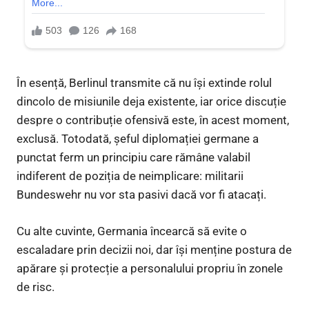
În esență, Berlinul transmite că nu își extinde rolul
dincolo de misiunile deja existente, iar orice discuție
despre o contribuție ofensivă este, în acest moment,
exclusă. Totodată, șeful diplomației germane a
punctat ferm un principiu care rămâne valabil
indiferent de poziția de neimplicare: militarii
Bundeswehr nu vor sta pasivi dacă vor fi atacați.
Cu alte cuvinte, Germania încearcă să evite o
escaladare prin decizii noi, dar își menține postura de
apărare și protecție a personalului propriu în zonele
de risc.