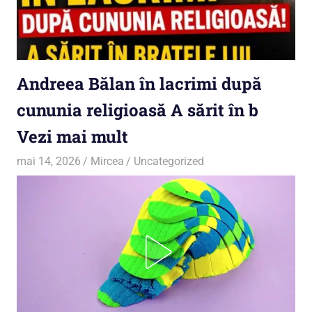
Andreea Bălan în lacrimi după
cununia religioasă A sărit în b
Vezi mai mult
mai 14, 2026
Mircea
Uncategorized