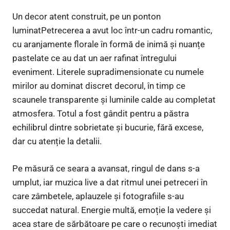
Un decor atent construit, pe un ponton
luminatPetrecerea a avut loc într-un cadru romantic,
cu aranjamente florale în formă de inimă și nuanțe
pastelate ce au dat un aer rafinat întregului
eveniment. Literele supradimensionate cu numele
mirilor au dominat discret decorul, în timp ce
scaunele transparente și luminile calde au completat
atmosfera. Totul a fost gândit pentru a păstra
echilibrul dintre sobrietate și bucurie, fără excese,
dar cu atenție la detalii.
Pe măsură ce seara a avansat, ringul de dans s-a
umplut, iar muzica live a dat ritmul unei petreceri în
care zâmbetele, aplauzele și fotografiile s-au
succedat natural. Energie multă, emoție la vedere și
acea stare de sărbătoare pe care o recunoști imediat