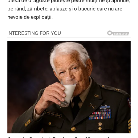
piesă de dragoste plutește peste mulțime și aprinde,
pe rând, zâmbete, aplauze și o bucurie care nu are
nevoie de explicații.