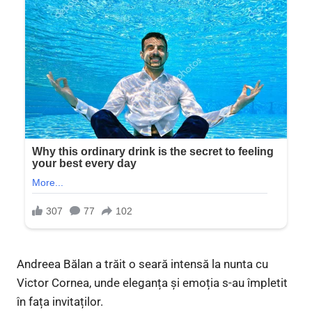
Andreea Bălan a trăit o seară intensă la nunta cu
Victor Cornea, unde eleganța și emoția s-au împletit
în fața invitaților.