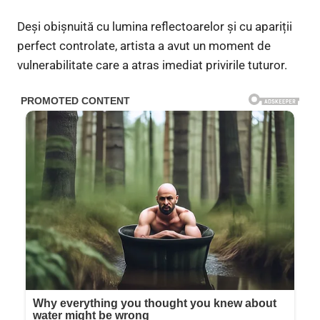
Deși obișnuită cu lumina reflectoarelor și cu apariții
perfect controlate, artista a avut un moment de
vulnerabilitate care a atras imediat privirile tuturor.